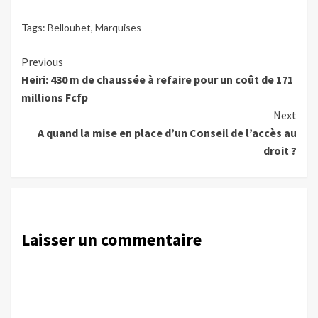
Tags:
Belloubet
,
Marquises
Continue
Previous
Heiri: 430 m de chaussée à refaire pour un coût de 171
Reading
millions Fcfp
Next
A quand la mise en place d’un Conseil de l’accès au
droit ?
Laisser un commentaire