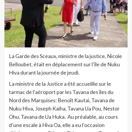
La Garde des Sceaux, ministre de la justice, Nicole
Belloubet, était en déplacement sur l’île de Nuku
Hiva durant la journée de jeudi.
La ministre de la Justice a été accueillie sur le
tarmac de l’aéroport par les Tavana des îles du
Nord des Marquises: Benoît Kautai, Tavana de
Nuku Hiva, Joseph Kaiha, Tavana Ua Pou, Nestor
Ohu, Tavana de Ua Huka. Au préalable, au cours
d’une escale à Hiva Oa, elle a eu l’occasion