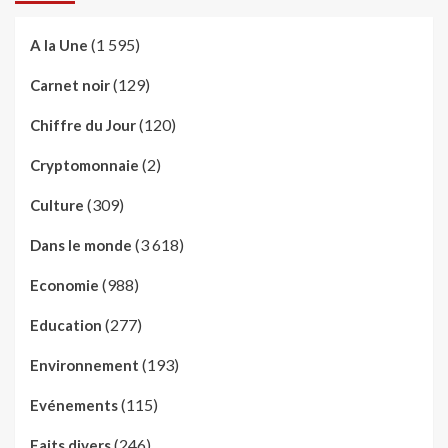
(1 595)
A la Une
(129)
Carnet noir
(120)
Chiffre du Jour
(2)
Cryptomonnaie
(309)
Culture
(3 618)
Dans le monde
(988)
Economie
(277)
Education
(193)
Environnement
(115)
Evénements
(246)
Faits divers