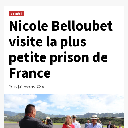
Société
Nicole Belloubet
visite la plus
petite prison de
France
19 juillet 2019
0