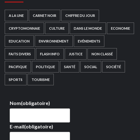
A LA UNE
CARNET NOIR
CHIFFRE DU JOUR
CRYPTOMONNAIE
CULTURE
DANS LE MONDE
ECONOMIE
EDUCATION
ENVIRONNEMENT
EVÉNEMENTS
FAITS DIVERS
FLASH INFO
JUSTICE
NON CLASSÉ
PACIFIQUE
POLITIQUE
SANTÉ
SOCIAL
SOCIÉTÉ
SPORTS
TOURISME
Nom
(obligatoire)
E-mail
(obligatoire)