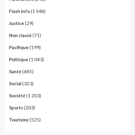
(1 548)
Flash Info
(29)
Justice
(71)
Non classé
(199)
Pacifique
(1 043)
Politique
(685)
Santé
(323)
Social
(1 203)
Société
(203)
Sports
(525)
Tourisme