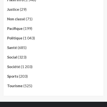
(29)
Justice
(71)
Non classé
(199)
Pacifique
(1 043)
Politique
(685)
Santé
(323)
Social
(1 203)
Société
(203)
Sports
(525)
Tourisme