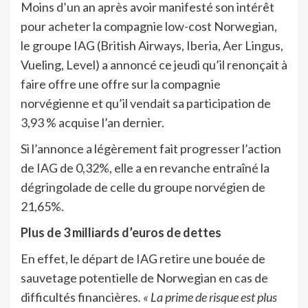
Moins d’un an après avoir manifesté son intérêt
pour acheter la compagnie low-cost Norwegian,
le groupe IAG (British Airways, Iberia, Aer Lingus,
Vueling, Level) a annoncé ce jeudi qu’il renonçait à
faire offre une offre sur la compagnie
norvégienne et qu’il vendait sa participation de
3,93 % acquise l’an dernier.
Si l’annonce a légèrement fait progresser l’action
de IAG de 0,32%, elle a en revanche entraîné la
dégringolade de celle du groupe norvégien de
21,65%.
Plus de 3 milliards d’euros de dettes
En effet, le départ de IAG retire une bouée de
sauvetage potentielle de Norwegian en cas de
difficultés financières
. « La prime de risque est plus