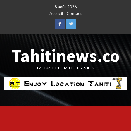
Skip
8 août 2026
to
Accueil
Contact
content
Facebook
Twitter
Tahitinews.co
L'ACTUALITÉ DE TAHITI ET SES ÎLES