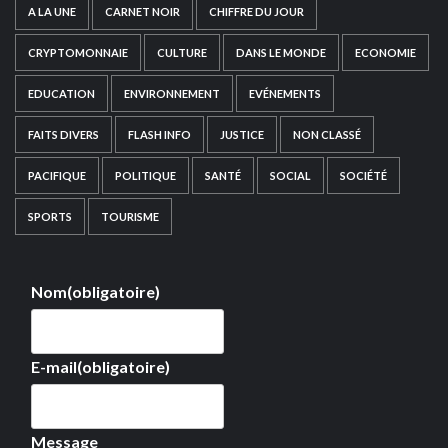
A LA UNE
CARNET NOIR
CHIFFRE DU JOUR
CRYPTOMONNAIE
CULTURE
DANS LE MONDE
ECONOMIE
EDUCATION
ENVIRONNEMENT
EVÉNEMENTS
FAITS DIVERS
FLASH INFO
JUSTICE
NON CLASSÉ
PACIFIQUE
POLITIQUE
SANTÉ
SOCIAL
SOCIÉTÉ
SPORTS
TOURISME
Nom
(obligatoire)
E-mail
(obligatoire)
Message