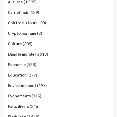
(1 595)
A la Une
(129)
Carnet noir
(120)
Chiffre du Jour
(2)
Cryptomonnaie
(309)
Culture
(3 618)
Dans le monde
(988)
Economie
(277)
Education
(193)
Environnement
(115)
Evénements
(246)
Faits divers
(1 548)
Flash Info