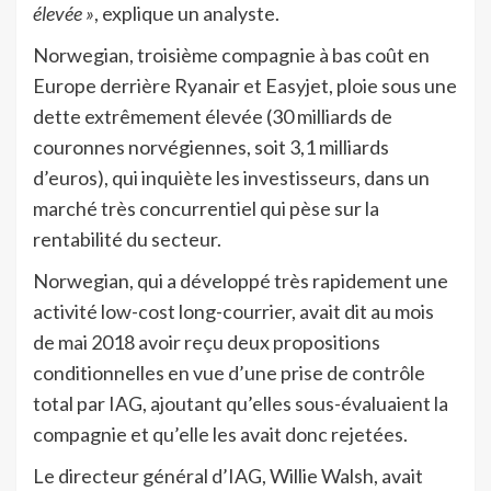
élevée »
, explique un analyste.
Norwegian, troisième compagnie à bas coût en
Europe derrière Ryanair et Easyjet, ploie sous une
dette extrêmement élevée (30 milliards de
couronnes norvégiennes, soit 3,1 milliards
d’euros), qui inquiète les investisseurs, dans un
marché très concurrentiel qui pèse sur la
rentabilité du secteur.
Norwegian, qui a développé très rapidement une
activité low-cost long-courrier, avait dit au mois
de mai 2018 avoir reçu deux propositions
conditionnelles en vue d’une prise de contrôle
total par IAG, ajoutant qu’elles sous-évaluaient la
compagnie et qu’elle les avait donc rejetées.
Le directeur général d’IAG, Willie Walsh, avait