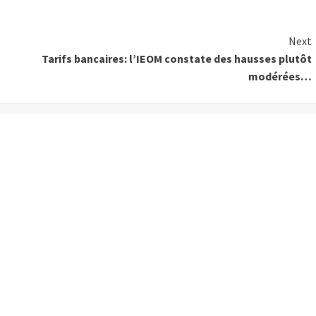
Next
Tarifs bancaires: l’IEOM constate des hausses plutôt
modérées…