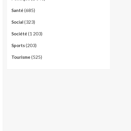
(685)
Santé
(323)
Social
(1 203)
Société
(203)
Sports
(525)
Tourisme