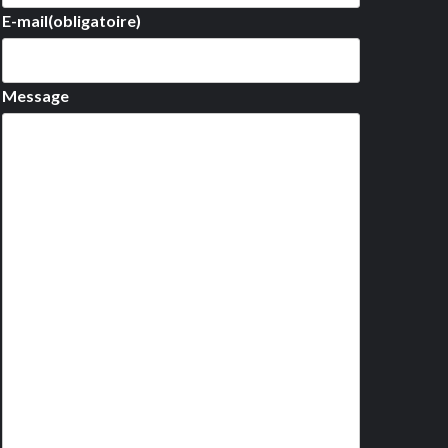
E-mail
(obligatoire)
Message