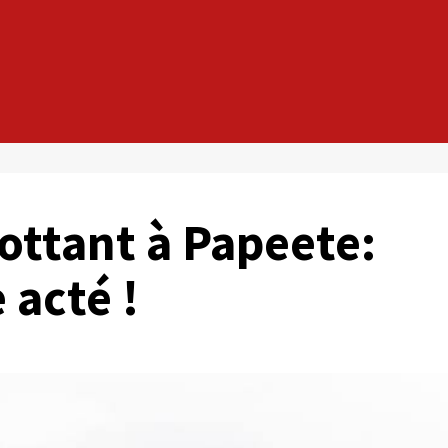
ottant à Papeete:
 acté !