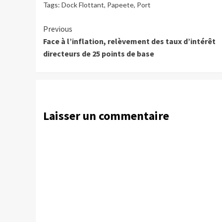
Tags:
Dock Flottant
,
Papeete
,
Port
Continue
Previous
Face à l’inflation, relèvement des taux d’intérêt
Reading
directeurs de 25 points de base
Laisser un commentaire