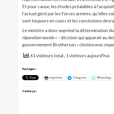
Et pour cause, les études préalables à l’acqui
l’actuel géré par les Forces armées, qu’elles s
sont toujours en cours et les conclusions dev
Le ministre a donc exprimé la détermination 
réparation navale » –
décision qui apparait au d
gouvernement Brotherson
« choisira avec respon
61 visiteurs total
, 1 visiteurs aujourd'hui
Partager :
Imprimer
Telegram
WhatsApp
J’aime ça :