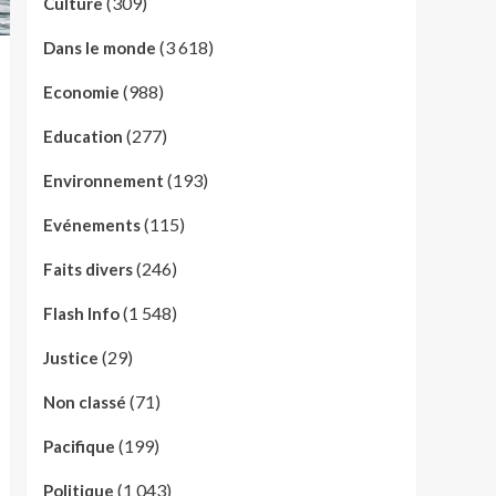
(309)
Culture
(3 618)
Dans le monde
(988)
Economie
(277)
Education
(193)
Environnement
(115)
Evénements
(246)
Faits divers
(1 548)
Flash Info
(29)
Justice
(71)
Non classé
(199)
Pacifique
(1 043)
Politique