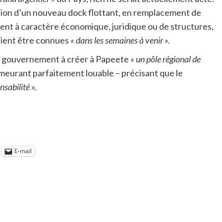
sition d’un nouveau dock flottant, en remplacement de
oient à caractère économique, juridique ou de structures,
raient être connues
« dans les semaines à venir ».
du gouvernement à créer à Papeete
« un pôle régional de
emeurant parfaitement louable – précisant que le
sabilité ».
E-mail