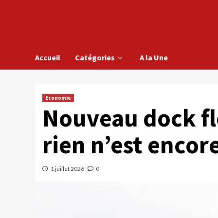
Accueil
Catégories
A la Une
Economie
Nouveau dock fl
rien n’est encore
1 juillet 2026
0