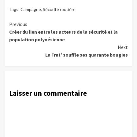
Tags:
Campagne
,
Sécurité routière
Continue
Previous
Créer du lien entre les acteurs de la sécurité et la
Reading
population polynésienne
Next
La Frat’ souffle ses quarante bougies
Laisser un commentaire