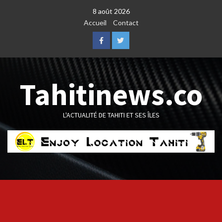
Skip
8 août 2026
to
Accueil
Contact
content
Facebook
Twitter
Tahitinews.co
L'ACTUALITÉ DE TAHITI ET SES ÎLES