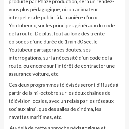
produite par Phaze production, sera un rendez-
vous plus pédagogique, où un animateur
interpellera le public, à la manière d’un «
Youtubeur », sur les principes généraux du code
de la route. De plus, tout au long des trente
épisodes d’une durée de 1 min 30 sec, le
Youtubeur partagera ses doutes, ses
interrogations, sur la nécessité d’un code de la
route, ou encore sur l’intérêt de contracter une
assurance voiture, etc.
Ces deux programmes télévisés seront diffusés à
partir de la mi-octobre sur les deux chaînes de
télévision locales, avec un relais par les réseaux
sociaux ainsi, que des salles de cinéma, les
navettes maritimes, etc.
Au-delà de cette approche pédagogique et