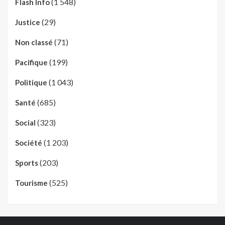
(1 548)
Flash Info
(29)
Justice
(71)
Non classé
(199)
Pacifique
(1 043)
Politique
(685)
Santé
(323)
Social
(1 203)
Société
(203)
Sports
(525)
Tourisme