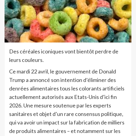
Des céréales iconiques vont bientôt perdre de
leurs couleurs.
Ce mardi 22 avril, le gouvernement de Donald
Trump a annoncé son intention d’éliminer des
denrées alimentaires tous les colorants artificiels
actuellement autorisés aux Etats-Unis d’ici fin
2026. Une mesure soutenue par les experts
sanitaires et objet d’un rare consensus politique,
qui va avoir un impact sur la fabrication de milliers
de produits alimentaires – et notamment sur les