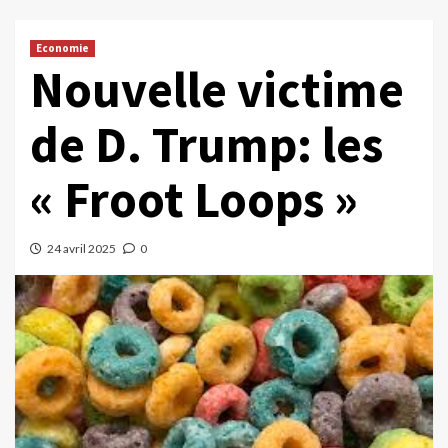
Economie
Nouvelle victime
de D. Trump: les
« Froot Loops »
24 avril 2025
0