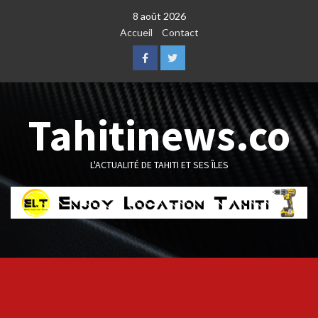
Skip
8 août 2026
to
Accueil
Contact
content
Facebook
Twitter
Tahitinews.co
L'ACTUALITÉ DE TAHITI ET SES ÎLES