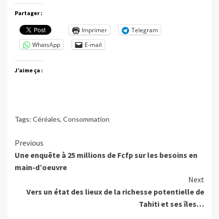
Partager :
Imprimer
Telegram
WhatsApp
E-mail
J’aime ça :
Tags:
Céréales
,
Consommation
Continue
Previous
Une enquête à 25 millions de Fcfp sur les besoins en
Reading
main-d’oeuvre
Next
Vers un état des lieux de la richesse potentielle de
Tahiti et ses îles…