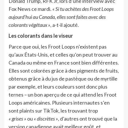
Donald Trump, RFK Jr, lors d’une interview avec
Fox News ce mardi.
« Si tu achètes des Froot Loops
aujourd’hui au Canada, elles sont faites avec des
colorants végétaux »
, a-t-il ajouté.
Les colorants dans le viseur
Parce que oui, les Froot Loops n’existent pas
qu’aux États-Unis, et celles qu’on peut trouver au
Canada ou même en France sont bien différentes.
Elles sont colorées grâce à des pigments de fruits,
obtenus grâce à du jus de pastèque ou de myrtille
par exemple, et leurs couleurs sont donc plus
ternes – un bon aperçu de ce qui attend les Froot
Loops américaines. Plusieurs internautes s’en
sont plaints sur TikTok, les trouvant trop
« grises »
ou
« discrètes »
, d’autres ont trouvé que la
version canadienne avait meilleur goût, et