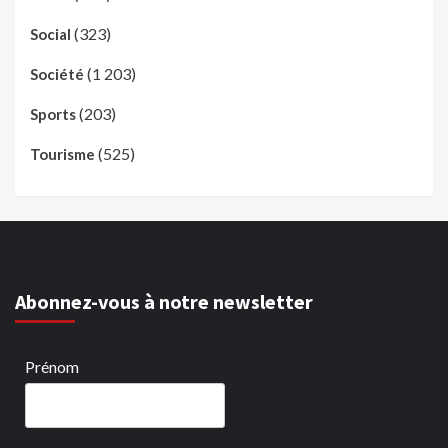
(323)
Social
(1 203)
Société
(203)
Sports
(525)
Tourisme
Abonnez-vous à notre newsletter
Prénom