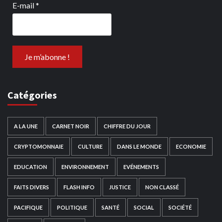
E-mail
*
Catégories
A LA UNE
CARNET NOIR
CHIFFRE DU JOUR
CRYPTOMONNAIE
CULTURE
DANS LE MONDE
ECONOMIE
EDUCATION
ENVIRONNEMENT
EVÉNEMENTS
FAITS DIVERS
FLASH INFO
JUSTICE
NON CLASSÉ
PACIFIQUE
POLITIQUE
SANTÉ
SOCIAL
SOCIÉTÉ