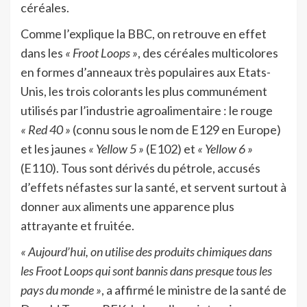
céréales.
Comme l’explique la BBC, on retrouve en effet
dans les
« Froot Loops »
, des céréales multicolores
en formes d’anneaux très populaires aux Etats-
Unis, les trois colorants les plus communément
utilisés par l’industrie agroalimentaire : le rouge
« Red 40 »
(connu sous le nom de E129 en Europe)
et les jaunes
« Yellow 5 »
(E102) et
« Yellow 6 »
(E110). Tous sont dérivés du pétrole, accusés
d’effets néfastes sur la santé, et servent surtout à
donner aux aliments une apparence plus
attrayante et fruitée.
« Aujourd’hui, on utilise des produits chimiques dans
les Froot Loops qui sont bannis dans presque tous les
pays du monde »
, a affirmé le ministre de la santé de