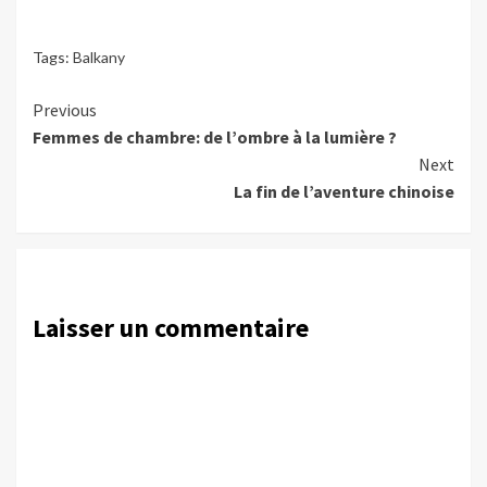
Tags:
Balkany
Continue
Previous
Femmes de chambre: de l’ombre à la lumière ?
Reading
Next
La fin de l’aventure chinoise
Laisser un commentaire