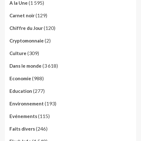
(1 595)
A la Une
(129)
Carnet noir
(120)
Chiffre du Jour
(2)
Cryptomonnaie
(309)
Culture
(3 618)
Dans le monde
(988)
Economie
(277)
Education
(193)
Environnement
(115)
Evénements
(246)
Faits divers