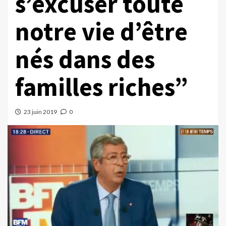
s’excuser toute
notre vie d’être
nés dans des
familles riches”
23 juin 2019
0