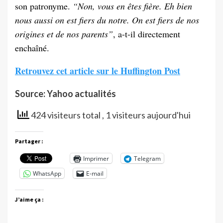
son patronyme.
“Non, vous en êtes fière. Eh bien
nous aussi on est fiers du notre. On est fiers de nos
origines et de nos parents”
, a-t-il directement
enchaîné.
Retrouvez cet article sur le Huffington Post
Source: Yahoo actualités
424 visiteurs total
, 1 visiteurs aujourd'hui
Partager :
Imprimer
Telegram
WhatsApp
E-mail
J’aime ça :