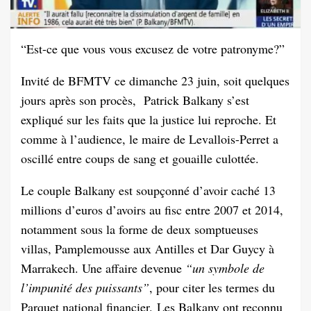
“Est-ce que vous vous excusez de votre patronyme?”
Invité de BFMTV ce dimanche 23 juin, soit quelques
jours après son procès, Patrick Balkany s’est
expliqué sur les faits que la justice lui reproche. Et
comme à l’audience, le maire de Levallois-Perret a
oscillé entre coups de sang et gouaille culottée.
Le couple Balkany est soupçonné d’avoir caché 13
millions d’euros d’avoirs au fisc entre 2007 et 2014,
notamment sous la forme de deux somptueuses
villas, Pamplemousse aux Antilles et Dar Guycy à
Marrakech. Une affaire devenue
“un symbole de
l’impunité des puissants”
, pour citer les termes du
Parquet national financier. Les Balkany ont reconnu