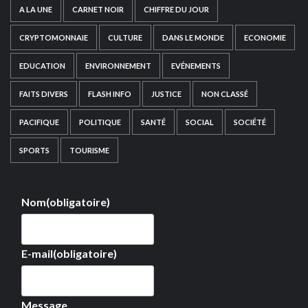
A LA UNE
CARNET NOIR
CHIFFRE DU JOUR
CRYPTOMONNAIE
CULTURE
DANS LE MONDE
ECONOMIE
EDUCATION
ENVIRONNEMENT
EVÉNEMENTS
FAITS DIVERS
FLASH INFO
JUSTICE
NON CLASSÉ
PACIFIQUE
POLITIQUE
SANTÉ
SOCIAL
SOCIÉTÉ
SPORTS
TOURISME
Nom
(obligatoire)
E-mail
(obligatoire)
Message