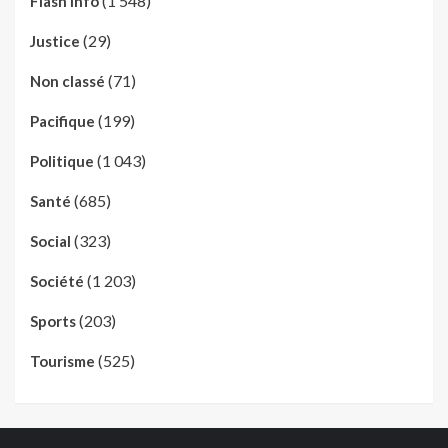
(1 548)
Flash Info
(29)
Justice
(71)
Non classé
(199)
Pacifique
(1 043)
Politique
(685)
Santé
(323)
Social
(1 203)
Société
(203)
Sports
(525)
Tourisme