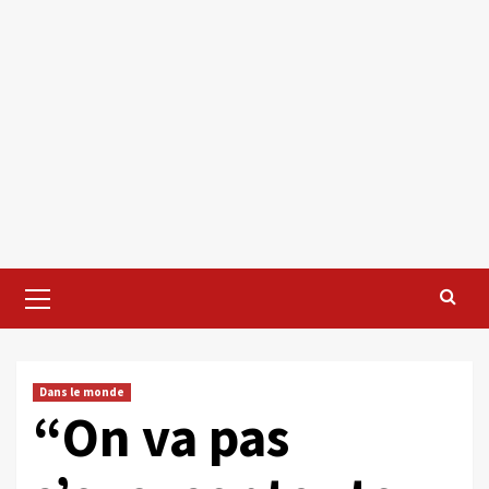
Primary
Menu
Dans le monde
“On va pas