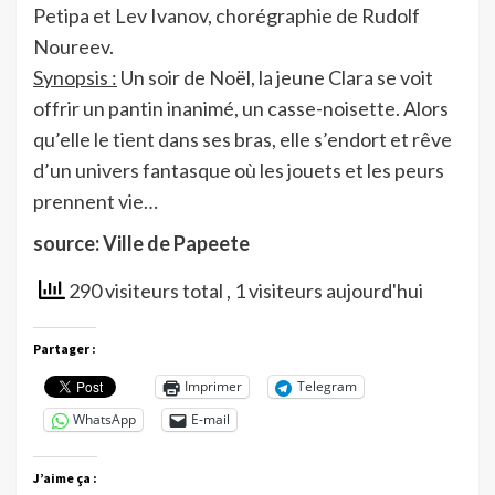
Petipa et Lev Ivanov, chorégraphie de Rudolf
Noureev.
Synopsis :
Un soir de Noël, la jeune Clara se voit
offrir un pantin inanimé, un casse-noisette. Alors
qu’elle le tient dans ses bras, elle s’endort et rêve
d’un univers fantasque où les jouets et les peurs
prennent vie…
source: Ville de Papeete
290 visiteurs total
, 1 visiteurs aujourd'hui
Partager :
Imprimer
Telegram
WhatsApp
E-mail
J’aime ça :