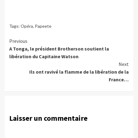
Tags:
Opéra
,
Papeete
Continue
Previous
A Tonga, le président Brotherson soutient la
Reading
libération du Capitaine Watson
Next
Ils ont ravivé la flamme de la libération de la
France…
Laisser un commentaire