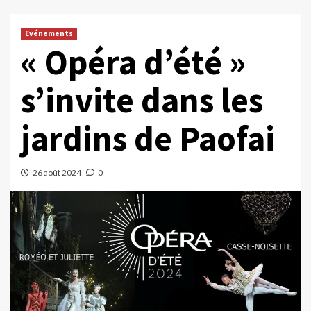
Evénements
« Opéra d’été »
s’invite dans les
jardins de Paofai
26 août 2024
0