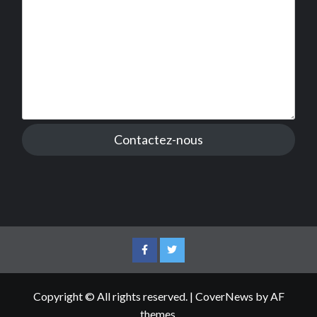
Contactez-nous
Facebook
Twitter
Copyright © All rights reserved.
|
CoverNews
by AF
themes.