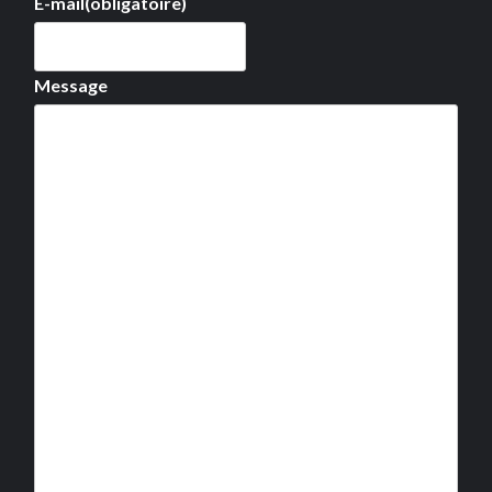
E-mail
(obligatoire)
Message