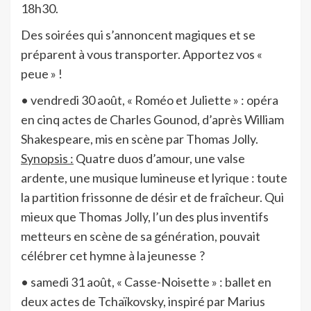
18h30.
Des soirées qui s’annoncent magiques et se
préparent à vous transporter. Apportez vos «
peue » !
• vendredi 30 août, « Roméo et Juliette » : opéra
en cinq actes de Charles Gounod, d’après William
Shakespeare, mis en scène par Thomas Jolly.
Synopsis :
Quatre duos d’amour, une valse
ardente, une musique lumineuse et lyrique : toute
la partition frissonne de désir et de fraîcheur. Qui
mieux que Thomas Jolly, l’un des plus inventifs
metteurs en scène de sa génération, pouvait
célébrer cet hymne à la jeunesse ?
• samedi 31 août, « Casse-Noisette » : ballet en
deux actes de Tchaïkovsky, inspiré par Marius