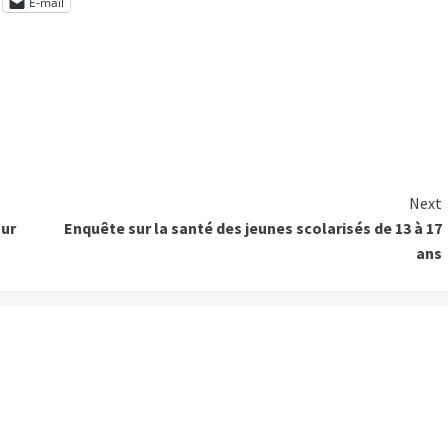
E-mail
Next
sur
Enquête sur la santé des jeunes scolarisés de 13 à 17
ans