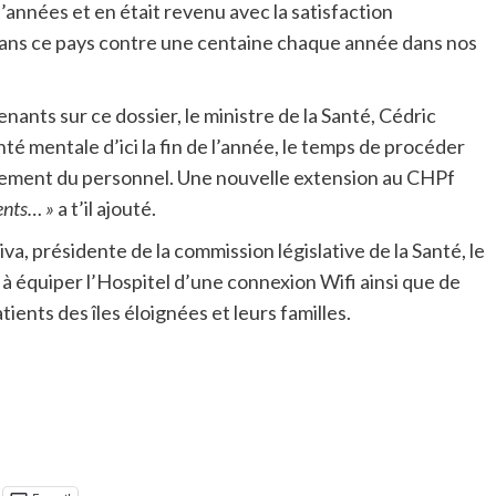
d’années et en était revenu avec la satisfaction
 dans ce pays contre une centaine chaque année dans nos
venants sur ce dossier, le ministre de la Santé, Cédric
é mentale d’ici la fin de l’année, le temps de procéder
tement du personnel. Une nouvelle extension au CHPf
cents… »
a t’il ajouté.
va, présidente de la commission législative de la Santé, le
t à équiper l’Hospitel d’une connexion Wifi ainsi que de
ients des îles éloignées et leurs familles.