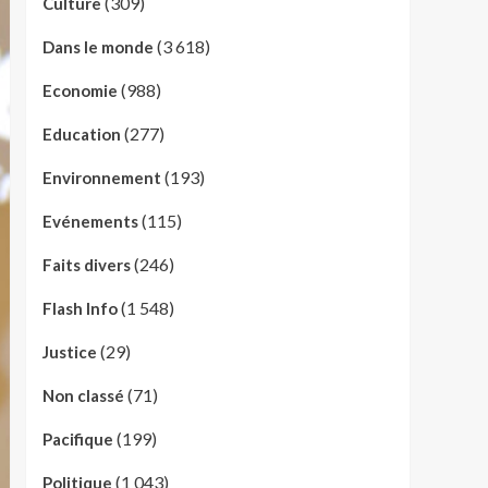
(309)
Culture
(3 618)
Dans le monde
(988)
Economie
(277)
Education
(193)
Environnement
(115)
Evénements
(246)
Faits divers
(1 548)
Flash Info
(29)
Justice
(71)
Non classé
(199)
Pacifique
(1 043)
Politique