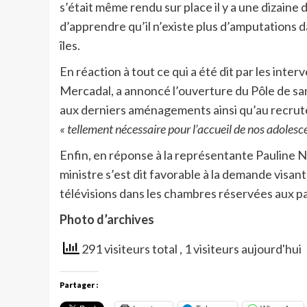
s’était même rendu sur place il y a une dizaine 
d’apprendre qu’il n’existe plus d’amputations
îles.
En réaction à tout ce qui a été dit par les inter
Mercadal, a annoncé l’ouverture du Pôle de sant
aux derniers aménagements ainsi qu’au recru
« tellement nécessaire pour l’accueil de nos adoles
Enfin, en réponse à la représentante Pauline Ni
ministre s’est dit favorable à la demande visan
télévisions dans les chambres réservées aux pat
Photo d’archives
291 visiteurs total
, 1 visiteurs aujourd'hui
Partager :