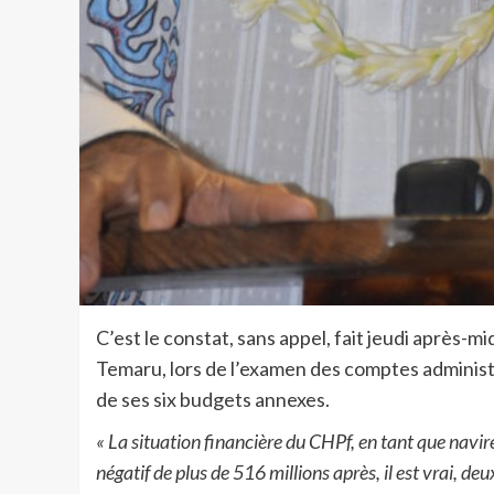
C’est le constat, sans appel, fait jeudi après-
Temaru, lors de l’examen des comptes administ
de ses six budgets annexes.
« La situation financière du CHPf, en tant que navir
négatif de plus de 516 millions après, il est vrai, 