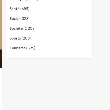
(685)
Santé
(323)
Social
(1 203)
Société
(203)
Sports
(525)
Tourisme