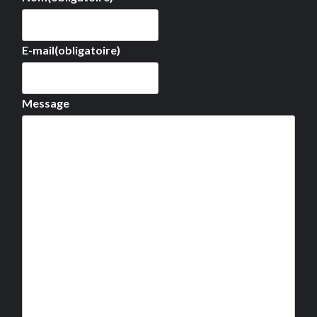
E-mail
(obligatoire)
Message