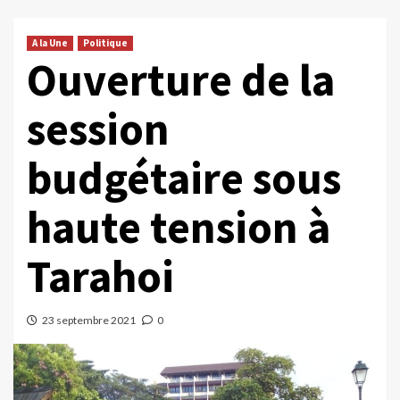
A la Une
Politique
Ouverture de la
session
budgétaire sous
haute tension à
Tarahoi
23 septembre 2021
0