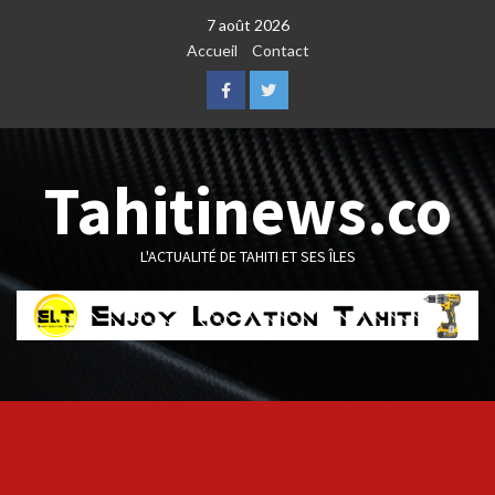
Skip
7 août 2026
to
Accueil
Contact
content
Facebook
Twitter
Tahitinews.co
L'ACTUALITÉ DE TAHITI ET SES ÎLES