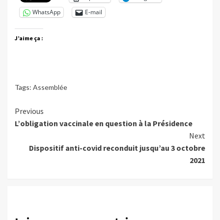
WhatsApp
E-mail
J’aime ça :
Tags:
Assemblée
Continue
Previous
L’obligation vaccinale en question à la Présidence
Reading
Next
Dispositif anti-covid reconduit jusqu’au 3 octobre
2021