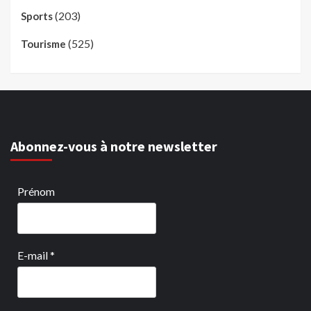
(203)
Sports
(525)
Tourisme
Abonnez-vous à notre newsletter
Prénom
E-mail
*