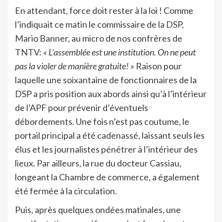
En attendant, force doit rester à la loi ! Comme
l’indiquait ce matin le commissaire de la DSP,
Mario Banner, au micro de nos confrères de
TNTV:
« L’assemblée est une institution. On ne peut
pas la violer de manière gratuite! »
Raison pour
laquelle une soixantaine de fonctionnaires de la
DSP a pris position aux abords ainsi qu’à l’intérieur
de l’APF pour prévenir d’éventuels
débordements. Une fois n’est pas coutume, le
portail principal a été cadenassé, laissant seuls les
élus et les journalistes pénétrer à l’intérieur des
lieux. Par ailleurs, la rue du docteur Cassiau,
longeant la Chambre de commerce, a également
été fermée à la circulation.
Puis, après quelques ondées matinales, une