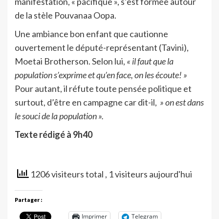
manifestation, « pacifique », s’est formée autour
de la stèle Pouvanaa Oopa.
Une ambiance bon enfant que cautionne
ouvertement le député-représentant (Tavini),
Moetai Brotherson. Selon lui,
« il faut que la
population s’exprime et qu’en face, on les écoute! »
Pour autant, il réfute toute pensée politique et
surtout, d’être en campagne car dit-il,
» on est dans
le souci de la population ».
Texte rédigé à 9h40
1206 visiteurs total
, 1 visiteurs aujourd'hui
Partager :
Imprimer
Telegram