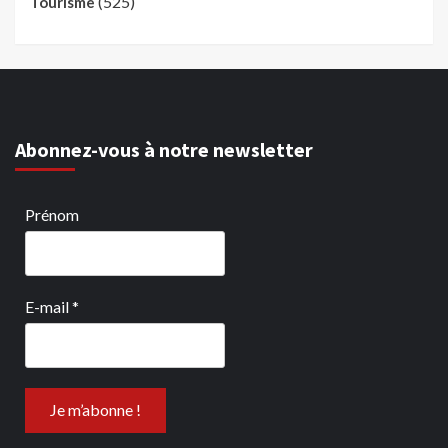
(525)
Tourisme
Abonnez-vous à notre newsletter
Prénom
E-mail
*