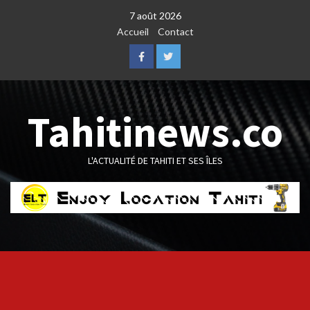
Skip
7 août 2026
to
Accueil
Contact
content
Facebook
Twitter
Tahitinews.co
L'ACTUALITÉ DE TAHITI ET SES ÎLES