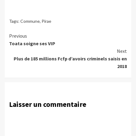
Tags:
Commune
,
Pirae
Continue
Previous
Toata soigne ses VIP
Reading
Next
Plus de 185 millions Fcfp d’avoirs criminels saisis en
2018
Laisser un commentaire