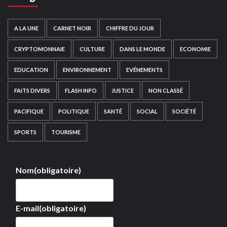
A LA UNE
CARNET NOIR
CHIFFRE DU JOUR
CRYPTOMONNAIE
CULTURE
DANS LE MONDE
ECONOMIE
EDUCATION
ENVIRONNEMENT
EVÉNEMENTS
FAITS DIVERS
FLASH INFO
JUSTICE
NON CLASSÉ
PACIFIQUE
POLITIQUE
SANTÉ
SOCIAL
SOCIÉTÉ
SPORTS
TOURISME
Nom
(obligatoire)
E-mail
(obligatoire)