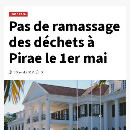
Flash Info
Pas de ramassage
des déchets à
Pirae le 1er mai
30 avril 2019
0