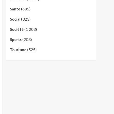
(685)
Santé
(323)
Social
(1 203)
Société
(203)
Sports
(525)
Tourisme