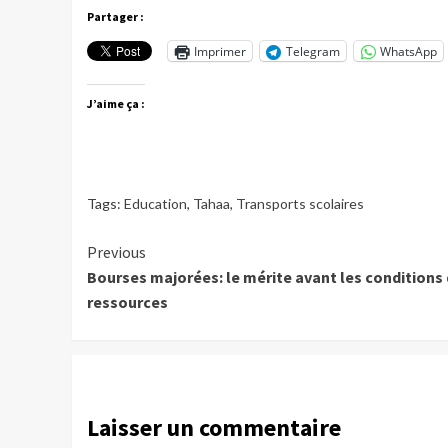
Partager :
Imprimer
Telegram
WhatsApp
J’aime ça :
Tags:
Education
,
Tahaa
,
Transports scolaires
Continue
Previous
Bourses majorées: le mérite avant les conditions
Reading
ressources
Laisser un commentaire