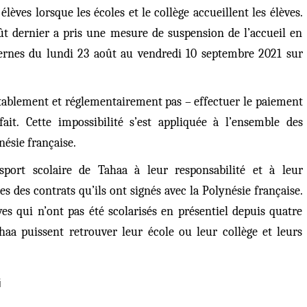
lèves lorsque les écoles et le collège accueillent les élèves.
ût dernier a pris une mesure de suspension de l’accueil en
ernes
du lundi 23 août au vendredi 10 septembre 2021 sur
tablement et réglementairement pas – effectuer le paiement
ait.
Cette impossibilité s’est appliquée à l’ensemble des
ynésie française.
nsport scolaire de Tahaa à leur responsabilité et à leur
es des contrats qu’ils ont signés avec la Polynésie française.
ves qui n’ont pas été scolarisés en présentiel depuis quatre
haa puissent retrouver leur école ou leur collège et leurs
i