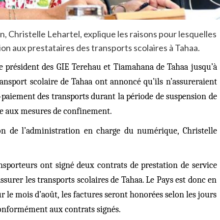
 Christelle Lehartel, explique les raisons pour lesquelles
tion aux prestataires des transports scolaires à Tahaa.
le président des GIE Terehau et Tiamahana
de Tahaa jusqu’à
ansport scolaire de Tahaa ont annoncé qu’ils n’assureraient
n-paiement des transports durant la période de suspension de
 liée aux mesures de confinement.
on de l’administration en charge du numérique, Christelle
nsporteurs ont signé deux contrats de prestation de service
assurer les transports scolaires de Tahaa. Le Pays est donc en
ur le mois d’août, les factures seront honorées selon les jours
 conformément aux contrats signés.