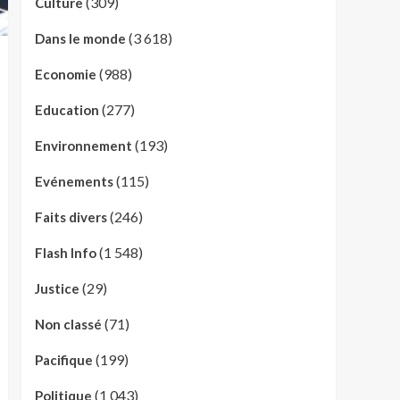
(309)
Culture
(3 618)
Dans le monde
(988)
Economie
(277)
Education
(193)
Environnement
(115)
Evénements
(246)
Faits divers
(1 548)
Flash Info
(29)
Justice
(71)
Non classé
(199)
Pacifique
(1 043)
Politique