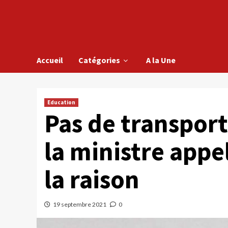
Accueil
Catégories
A la Une
Education
Pas de transport
la ministre appel
la raison
19 septembre 2021
0