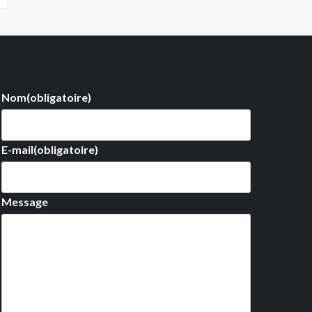
Nom
(obligatoire)
E-mail
(obligatoire)
Message