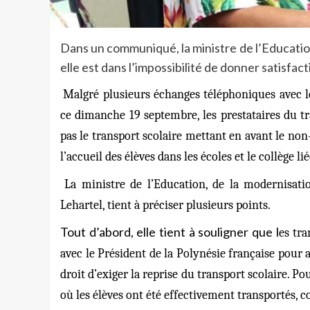
Dans un communiqué, la ministre de l’Education,
elle est dans l’impossibilité de donner satisfac
Malgré plusieurs échanges téléphoniques avec 
ce dimanche 19 septembre, les prestataires du tr
pas le transport scolaire mettant en avant le no
l’accueil des élèves dans les écoles et le collège
La ministre de l’Education, de la modernisati
Lehartel, tient à préciser plusieurs points.
Tout d’abord, elle tient à souligner que l
es tra
avec le Président de la Polynésie française pour 
droit d’exiger la reprise du transport scolaire. Po
où les élèves ont été effectivement transportés,