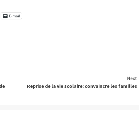
E-mail
Next
 de
Reprise de la vie scolaire: convaincre les familles