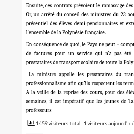
Ensuite, ces contrats prévoient le ramassage des é
Or, un arrêté du conseil des ministres du 23 ao
présentiel des élèves demi-pensionnaires et ext
l’ensemble de la Polynésie française.
En conséquence de quoi, le Pays ne peut – comp
de factures pour un service qui n’a pas été f
prestataires de transport scolaire de toute la Pol
La ministre appelle les prestataires du tra
professionnalisme afin qu’ils respectent les term
A la veille de la reprise des cours, pour des élè
semaines, il est impératif que les jeunes de Ta
professeurs.
1459 visiteurs total
, 1 visiteurs aujourd'hu