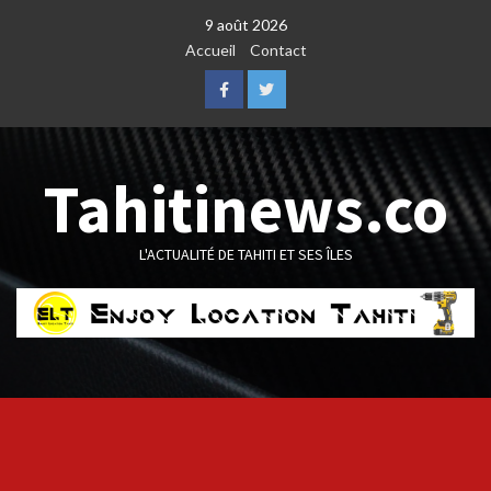
Skip
9 août 2026
to
Accueil
Contact
content
Facebook
Twitter
Tahitinews.co
L'ACTUALITÉ DE TAHITI ET SES ÎLES