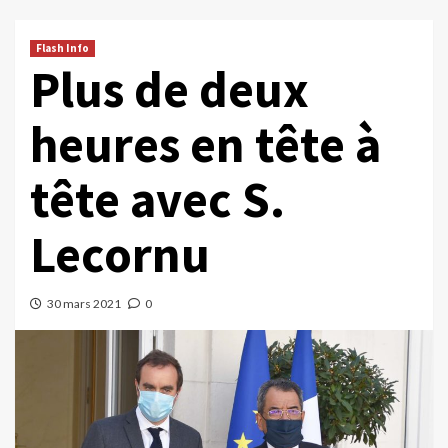
Flash Info
Plus de deux
heures en tête à
tête avec S.
Lecornu
30 mars 2021
0