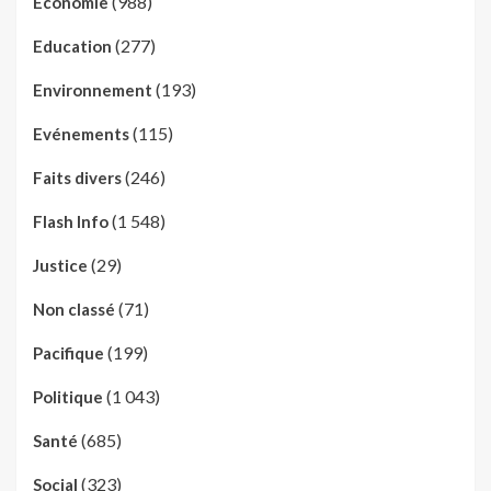
(988)
Economie
(277)
Education
(193)
Environnement
(115)
Evénements
(246)
Faits divers
(1 548)
Flash Info
(29)
Justice
(71)
Non classé
(199)
Pacifique
(1 043)
Politique
(685)
Santé
(323)
Social