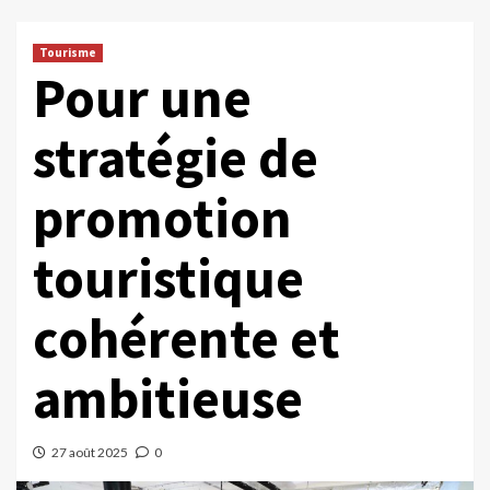
Tourisme
Pour une
stratégie de
promotion
touristique
cohérente et
ambitieuse
27 août 2025
0