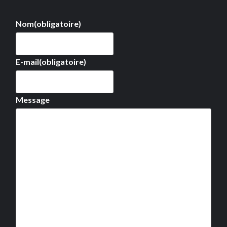
Nom
(obligatoire)
E-mail
(obligatoire)
Message