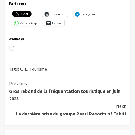
Partager :
Imprimer
Telegram
WhatsApp
E-mail
J’aime ça :
Chargement…
Tags:
GIE
,
Tourisme
Continue
Previous
Gros rebond de la fréquentation touristique en juin
Reading
2025
Next
La dernière prise du groupe Pearl Resorts of Tahiti