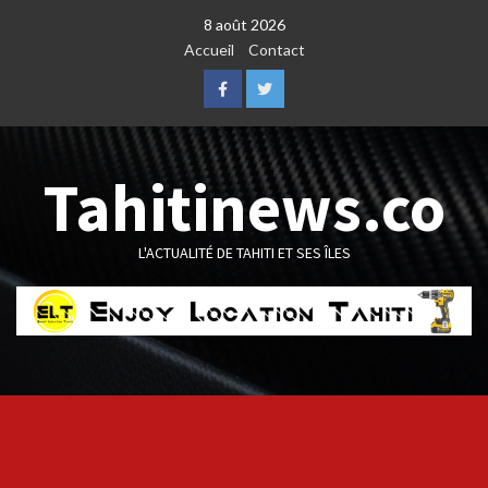
Skip
8 août 2026
to
Accueil
Contact
content
Facebook
Twitter
Tahitinews.co
L'ACTUALITÉ DE TAHITI ET SES ÎLES