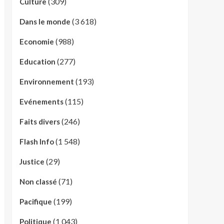
(309)
Culture
(3 618)
Dans le monde
(988)
Economie
(277)
Education
(193)
Environnement
(115)
Evénements
(246)
Faits divers
(1 548)
Flash Info
(29)
Justice
(71)
Non classé
(199)
Pacifique
(1 043)
Politique