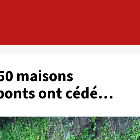
250 maisons
 ponts ont cédé…