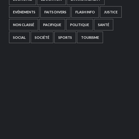
EVÉNEMENTS
FAITS DIVERS
FLASH INFO
JUSTICE
NON CLASSÉ
PACIFIQUE
POLITIQUE
SANTÉ
SOCIAL
SOCIÉTÉ
SPORTS
TOURISME