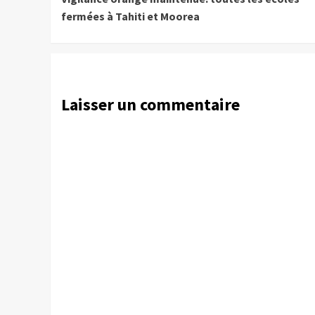
Reading
fermées à Tahiti et Moorea
Laisser un commentaire