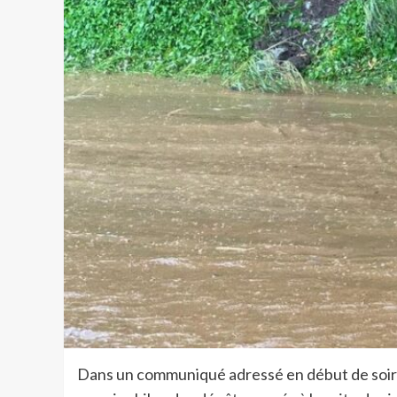
Dans un communiqué adressé en début de soiré