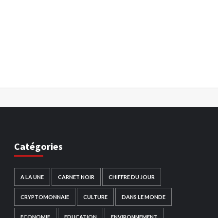
Catégories
A LA UNE
CARNET NOIR
CHIFFRE DU JOUR
CRYPTOMONNAIE
CULTURE
DANS LE MONDE
ECONOMIE
EDUCATION
ENVIRONNEMENT