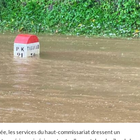
e, les services du haut-commissariat dressent un