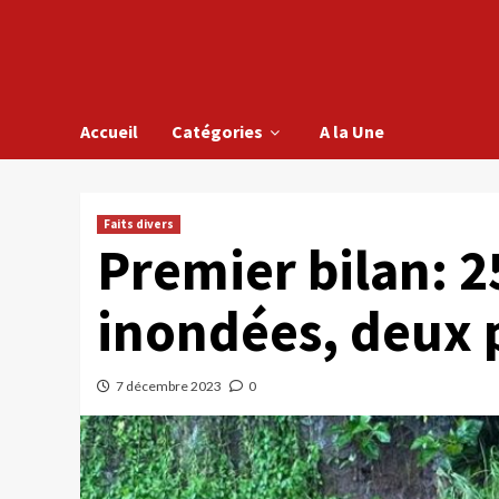
Accueil
Catégories
A la Une
Faits divers
Premier bilan: 
inondées, deux
7 décembre 2023
0