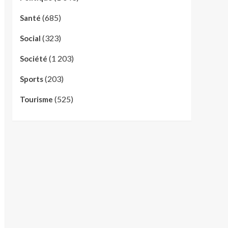
(685)
Santé
(323)
Social
(1 203)
Société
(203)
Sports
(525)
Tourisme