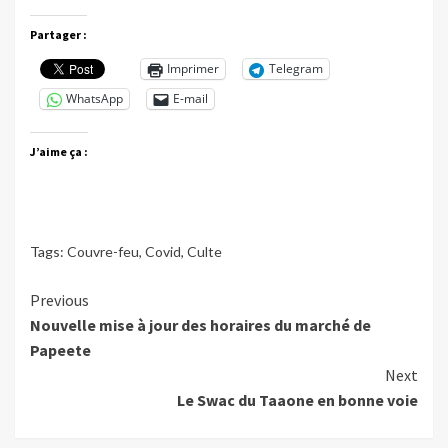
Partager :
Imprimer
Telegram
WhatsApp
E-mail
J’aime ça :
Tags:
Couvre-feu
,
Covid
,
Culte
Continue
Previous
Nouvelle mise à jour des horaires du marché de
Reading
Papeete
Next
Le Swac du Taaone en bonne voie