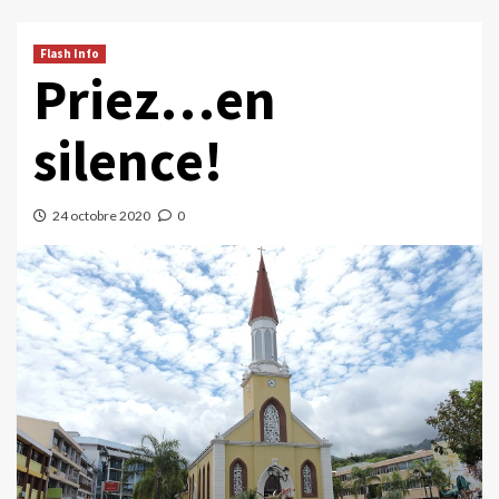
Flash Info
Priez…en
silence!
24 octobre 2020
0