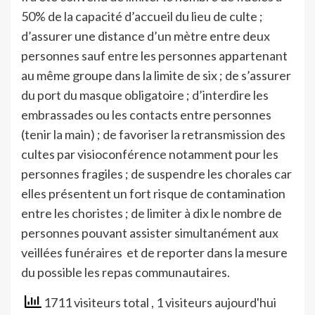
50% de la capacité d’accueil du lieu de culte ;
d’assurer une distance d’un mètre entre deux
personnes sauf entre les personnes appartenant
au même groupe dans la limite de six ; de s’assurer
du port du masque obligatoire ; d’interdire les
embrassades ou les contacts entre personnes
(tenir la main) ; de favoriser la retransmission des
cultes par visioconférence notamment pour les
personnes fragiles ; de suspendre les chorales car
elles présentent un fort risque de contamination
entre les choristes ; de limiter à dix le nombre de
personnes pouvant assister simultanément aux
veillées funéraires et de reporter dans la mesure
du possible les repas communautaires.
1711 visiteurs total
, 1 visiteurs aujourd'hui