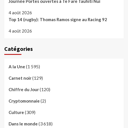
Journée Portes ouvertes à Te Fare Tauhiti Nui
4 août 2026
Top 14 (rugby): Thomas Ramos signe au Racing 92
4 août 2026
Catégories
(1 595)
A la Une
(129)
Carnet noir
(120)
Chiffre du Jour
(2)
Cryptomonnaie
(309)
Culture
(3 618)
Dans le monde