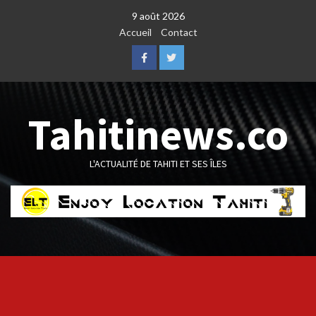
Skip
9 août 2026
to
Accueil
Contact
content
Facebook
Twitter
Tahitinews.co
L'ACTUALITÉ DE TAHITI ET SES ÎLES