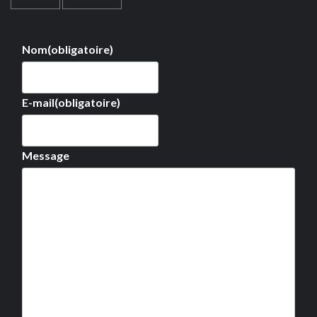
Nom
(obligatoire)
E-mail
(obligatoire)
Message