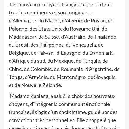
Les nouveaux citoyens français représentent
tous les continents et sont originaires
d’Allemagne, du Maroc, d’Algérie, de Russie, de
Pologne, des Etats Unis, du Royaume Uni, de
Madagascar, de Suisse, d’Australie, de Thaïlande,
du Brésil, des Philippines, du Venezuela, de
Belgique, de Taïwan , d’Espagne, du Danemark,
d’Afrique du sud, du Mexique, de Turquie, de
Chine, de Colombie, de Roumanie, d’Argentine, de
Tonga, d’Arménie, du Monténégro, de Slovaquie
et de Nouvelle Zélande.
Madame Zaplana, a salué le choix des nouveaux
citoyens, d’intégrer la communauté nationale
française, il s’agit d’un choix intime, guidé par des
convictions très personnelles. Elle a rappelé que
devenir un citoyen français donne des droits mais