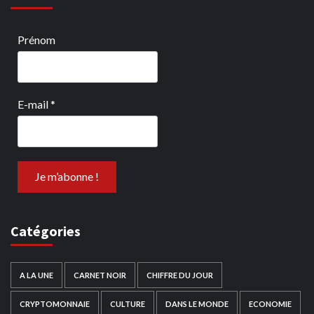
Prénom
E-mail
*
Catégories
A LA UNE
CARNET NOIR
CHIFFRE DU JOUR
CRYPTOMONNAIE
CULTURE
DANS LE MONDE
ECONOMIE