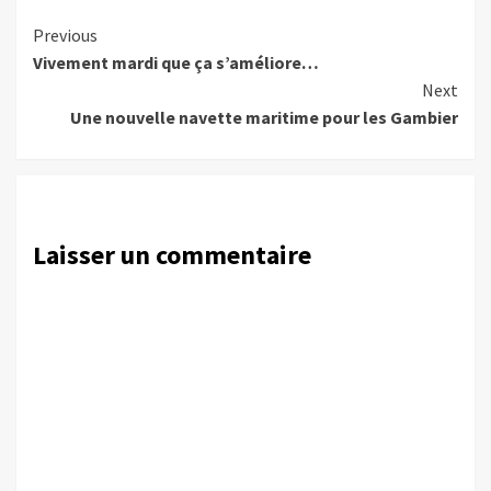
Continue
Previous
Vivement mardi que ça s’améliore…
Reading
Next
Une nouvelle navette maritime pour les Gambier
Laisser un commentaire