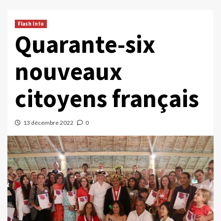
Flash Info
Quarante-six
nouveaux
citoyens français
13 décembre 2022
0