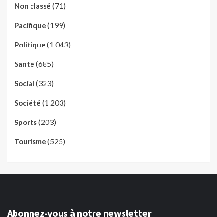
(71)
Non classé
(199)
Pacifique
(1 043)
Politique
(685)
Santé
(323)
Social
(1 203)
Société
(203)
Sports
(525)
Tourisme
Abonnez-vous à notre newsletter