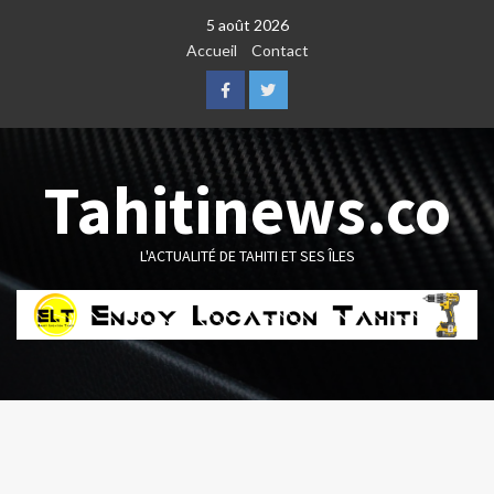
Skip
5 août 2026
to
Accueil
Contact
content
Facebook
Twitter
Tahitinews.co
L'ACTUALITÉ DE TAHITI ET SES ÎLES