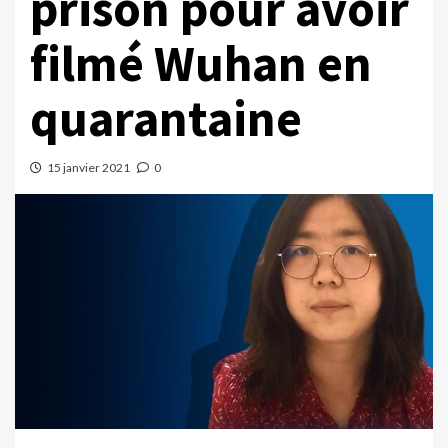
prison pour avoir
filmé Wuhan en
quarantaine
15 janvier 2021
0