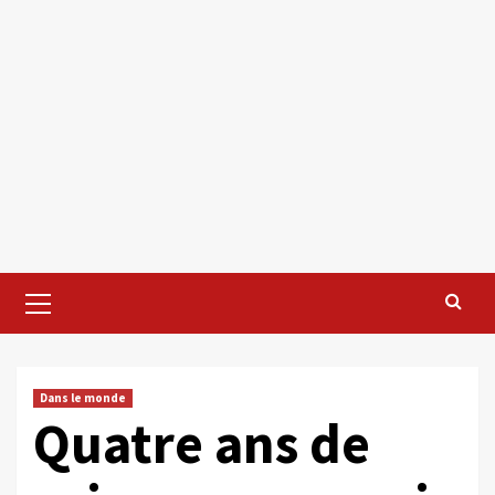
Primary
Menu
Dans le monde
Quatre ans de