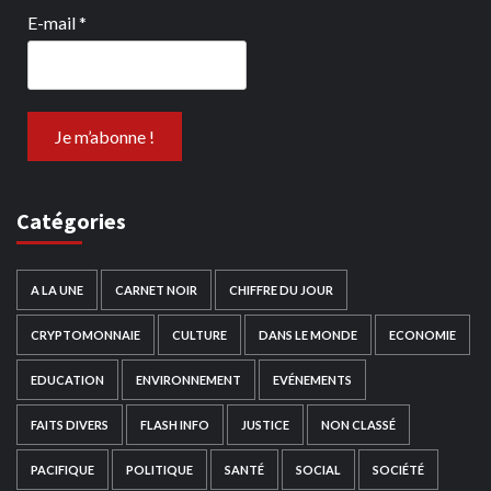
E-mail
*
Catégories
A LA UNE
CARNET NOIR
CHIFFRE DU JOUR
CRYPTOMONNAIE
CULTURE
DANS LE MONDE
ECONOMIE
EDUCATION
ENVIRONNEMENT
EVÉNEMENTS
FAITS DIVERS
FLASH INFO
JUSTICE
NON CLASSÉ
PACIFIQUE
POLITIQUE
SANTÉ
SOCIAL
SOCIÉTÉ