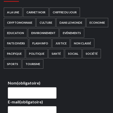
A LA UNE
CARNET NOIR
CHIFFRE DU JOUR
CRYPTOMONNAIE
CULTURE
DANS LE MONDE
ECONOMIE
EDUCATION
ENVIRONNEMENT
EVÉNEMENTS
FAITS DIVERS
FLASH INFO
JUSTICE
NON CLASSÉ
PACIFIQUE
POLITIQUE
SANTÉ
SOCIAL
SOCIÉTÉ
SPORTS
TOURISME
Nom
(obligatoire)
E-mail
(obligatoire)