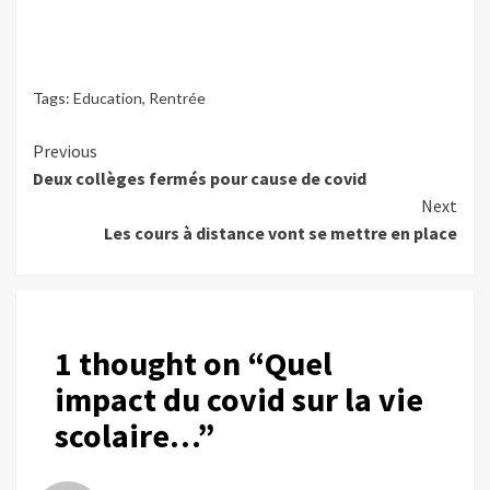
Tags:
Education
,
Rentrée
Continue
Previous
Deux collèges fermés pour cause de covid
Reading
Next
Les cours à distance vont se mettre en place
1 thought on “
Quel
impact du covid sur la vie
scolaire…
”