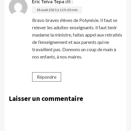
Eric Teiva Tepa
dit :
18 août 2021 à 11 h 20 min
Bravo braves élèves de Polynésie. Il faut se
relever les adultes-enseignants. il faut tenir
madame la ministre, faites appel aux retraités
de l’enseignement et aux parents qui ne
travaillent pas. Donnons un coup de main à
nos enfants, à nos maires.
Répondre
Laisser un commentaire