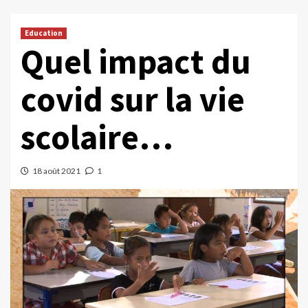
Education
Quel impact du
covid sur la vie
scolaire…
18 août 2021
1