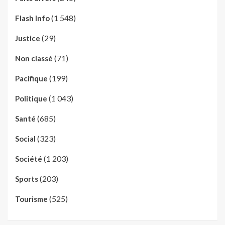
(1 548)
Flash Info
(29)
Justice
(71)
Non classé
(199)
Pacifique
(1 043)
Politique
(685)
Santé
(323)
Social
(1 203)
Société
(203)
Sports
(525)
Tourisme