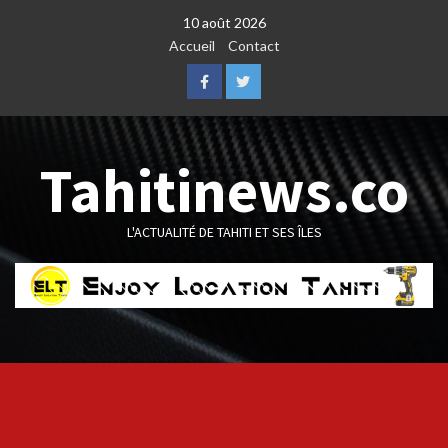
Skip
10 août 2026
to
Accueil
Contact
content
Facebook
Twitter
Tahitinews.co
L'ACTUALITÉ DE TAHITI ET SES ÎLES