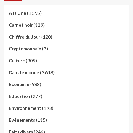
(1 595)
A la Une
(129)
Carnet noir
(120)
Chiffre du Jour
(2)
Cryptomonnaie
(309)
Culture
(3 618)
Dans le monde
(988)
Economie
(277)
Education
(193)
Environnement
(115)
Evénements
(246)
Faits divers