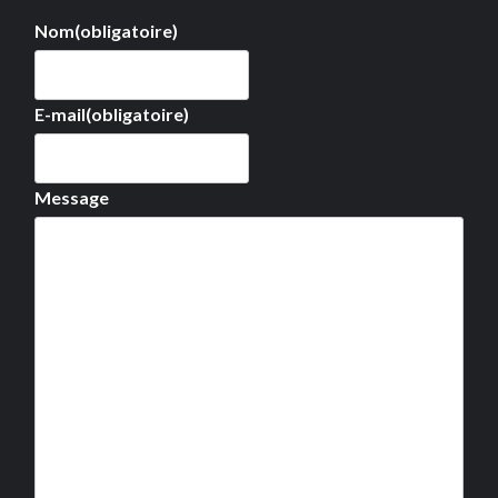
Nom
(obligatoire)
E-mail
(obligatoire)
Message