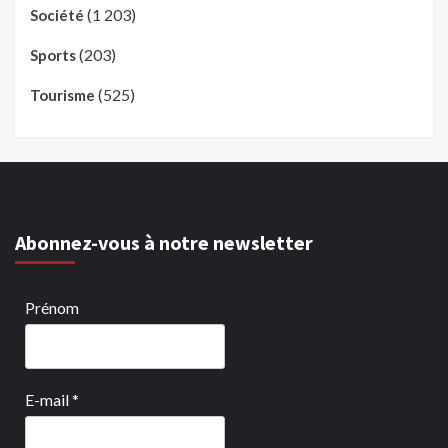
(1 203)
Société
(203)
Sports
(525)
Tourisme
Abonnez-vous à notre newsletter
Prénom
E-mail
*