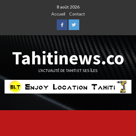
Skip
8 août 2026
to
Accueil
Contact
content
Facebook
Twitter
Tahitinews.co
L'ACTUALITÉ DE TAHITI ET SES ÎLES