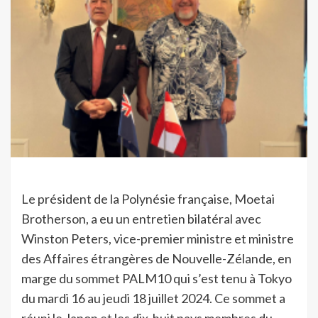
Le président de la Polynésie française, Moetai
Brotherson, a eu un entretien bilatéral avec
Winston Peters, vice-premier ministre et ministre
des Affaires étrangères de Nouvelle-Zélande, en
marge du sommet PALM10 qui s’est tenu à Tokyo
du mardi 16 au jeudi 18 juillet 2024. Ce sommet a
réuni le Japon et les dix-huit pays membres du