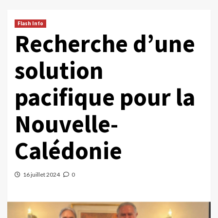
Flash Info
Recherche d’une
solution
pacifique pour la
Nouvelle-
Calédonie
16 juillet 2024
0