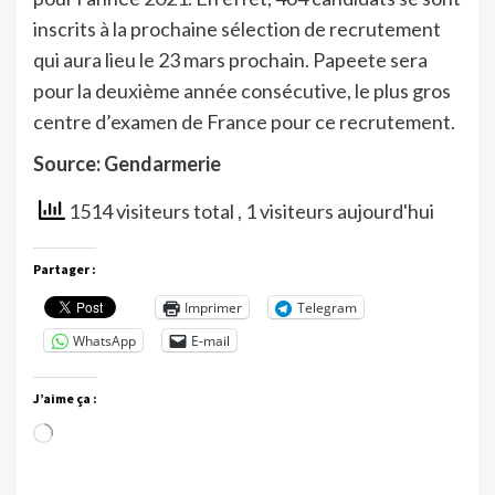
inscrits à la prochaine sélection de recrutement
qui aura lieu le 23 mars prochain. Papeete sera
pour la deuxième année consécutive, le plus gros
centre d’examen de France pour ce recrutement.
Source: Gendarmerie
1514 visiteurs total
, 1 visiteurs aujourd'hui
Partager :
Imprimer
Telegram
WhatsApp
E-mail
J’aime ça :
Chargement…