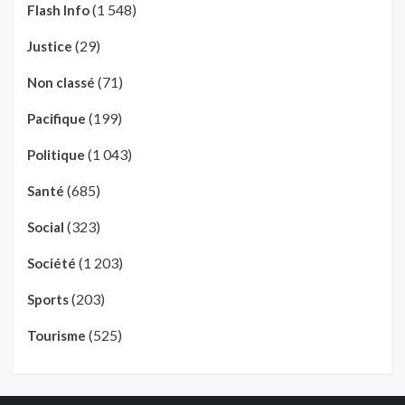
(1 548)
Flash Info
(29)
Justice
(71)
Non classé
(199)
Pacifique
(1 043)
Politique
(685)
Santé
(323)
Social
(1 203)
Société
(203)
Sports
(525)
Tourisme