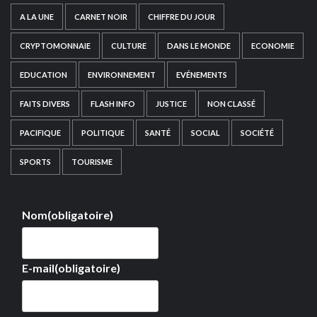
A LA UNE
CARNET NOIR
CHIFFRE DU JOUR
CRYPTOMONNAIE
CULTURE
DANS LE MONDE
ECONOMIE
EDUCATION
ENVIRONNEMENT
EVÉNEMENTS
FAITS DIVERS
FLASH INFO
JUSTICE
NON CLASSÉ
PACIFIQUE
POLITIQUE
SANTÉ
SOCIAL
SOCIÉTÉ
SPORTS
TOURISME
Nom
(obligatoire)
E-mail
(obligatoire)