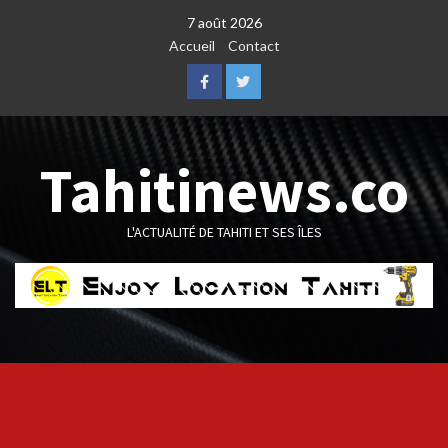
Skip
7 août 2026
to
Accueil
Contact
content
Facebook
Twitter
Tahitinews.co
L'ACTUALITÉ DE TAHITI ET SES ÎLES