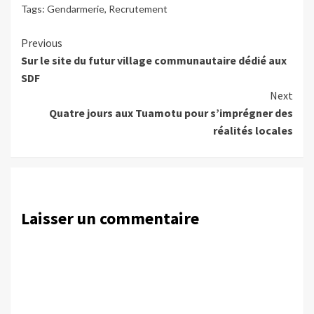
Tags:
Gendarmerie
,
Recrutement
Continue
Previous
Sur le site du futur village communautaire dédié aux
Reading
SDF
Next
Quatre jours aux Tuamotu pour s’imprégner des
réalités locales
Laisser un commentaire