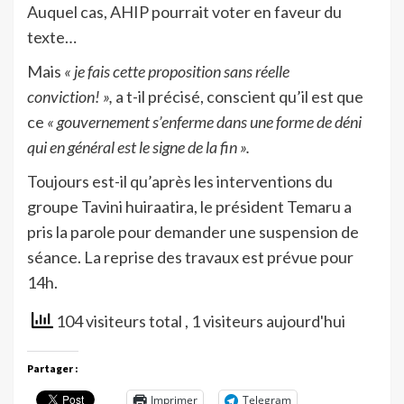
Auquel cas, AHIP pourrait voter en faveur du
texte…
Mais
« je fais cette proposition sans réelle
conviction! »,
a t-il précisé, conscient qu’il est que
ce
« gouvernement s’enferme dans une forme de déni
qui en général est le signe de la fin ».
Toujours est-il qu’après les interventions du
groupe Tavini huiraatira, le président Temaru a
pris la parole pour demander une suspension de
séance. La reprise des travaux est prévue pour
14h.
104 visiteurs total
, 1 visiteurs aujourd'hui
Partager :
Imprimer
Telegram