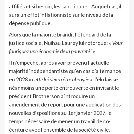
affiliés et si besoin, les sanctionner. Auquel cas, il
aura un effet inflationniste sur le niveau de la
dépense publique.
Alors que la majorité brandit l’étendard de la
justice sociale, Nuihau Laurey lui rétorque:
« Vous
fabriquez une économie de la pauvreté! »
Il n’empêche, après avoir prévenu l’actuelle
majorité indépendantiste qu’en cas d’alternance
en 2028
« cette loi devra être abrogée »
, l’élu laisse
néanmoins une porte entrouverte en invitant le
président Brotherson à introduire un
amendement de report pour une application des
nouvelles dispositions au 1er janvier 2027, le
temps nécessaire de mener un travail de co-
écriture avec l’ensemble de la société civile.