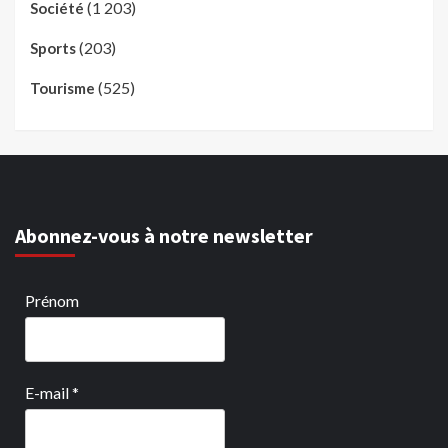
(1 203)
Société
(203)
Sports
(525)
Tourisme
Abonnez-vous à notre newsletter
Prénom
E-mail
*