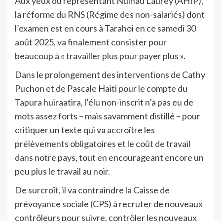
Aux yeux du représentant Nuihau Laurey (AHIP),
la réforme du RNS (Régime des non-salariés) dont
l’examen est en cours à Tarahoi en ce samedi 30
août 2025, va finalement consister pour
beaucoup à « travailler plus pour payer plus ».
Dans le prolongement des interventions de Cathy
Puchon et de Pascale Haiti pour le compte du
Tapura huiraatira, l’élu non-inscrit n’a pas eu de
mots assez forts – mais savamment distillé – pour
critiquer un texte qui va accroître les
prélèvements obligatoires et le coût de travail
dans notre pays, tout en encourageant encore un
peu plus le travail au noir.
De surcroît, il va contraindre la Caisse de
prévoyance sociale (CPS) à recruter de nouveaux
contrôleurs pour suivre, contrôler les nouveaux