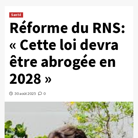
Santé
Réforme du RNS:
« Cette loi devra
être abrogée en
2028 »
30 août 2025
0