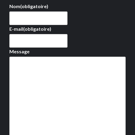
Nom
(obligatoire)
E-mail
(obligatoire)
Message