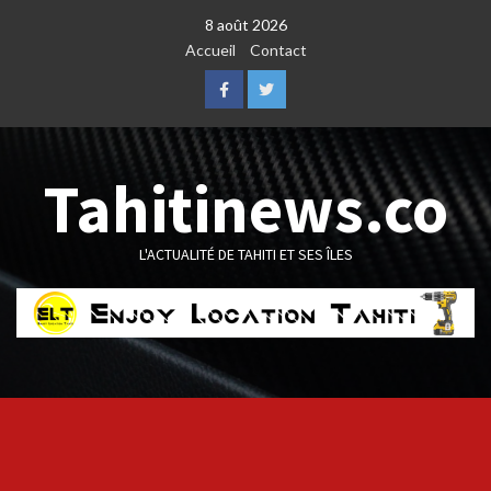
Skip
8 août 2026
to
Accueil
Contact
content
Facebook
Twitter
Tahitinews.co
L'ACTUALITÉ DE TAHITI ET SES ÎLES