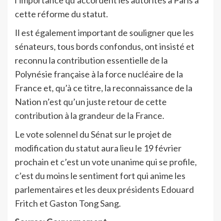
l’importance qu’accordent les autorités à Paris à
cette réforme du statut.
Il est également important de souligner que les
sénateurs, tous bords confondus, ont insisté et
reconnu la contribution essentielle de la
Polynésie française à la force nucléaire de la
France et, qu’à ce titre, la reconnaissance de la
Nation n’est qu’un juste retour de cette
contribution à la grandeur de la France.
Le vote solennel du Sénat sur le projet de
modification du statut aura lieu le 19 février
prochain et c’est un vote unanime qui se profile,
c’est du moins le sentiment fort qui anime les
parlementaires et les deux présidents Edouard
Fritch et Gaston Tong Sang.