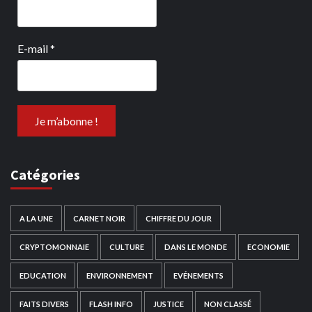
E-mail
*
Catégories
A LA UNE
CARNET NOIR
CHIFFRE DU JOUR
CRYPTOMONNAIE
CULTURE
DANS LE MONDE
ECONOMIE
EDUCATION
ENVIRONNEMENT
EVÉNEMENTS
FAITS DIVERS
FLASH INFO
JUSTICE
NON CLASSÉ