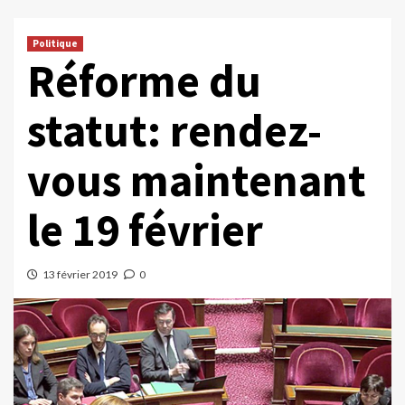
Politique
Réforme du
statut: rendez-
vous maintenant
le 19 février
13 février 2019
0