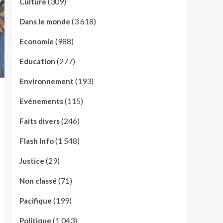
(309)
Culture
(3 618)
Dans le monde
(988)
Economie
(277)
Education
(193)
Environnement
(115)
Evénements
(246)
Faits divers
(1 548)
Flash Info
(29)
Justice
(71)
Non classé
(199)
Pacifique
(1 043)
Politique