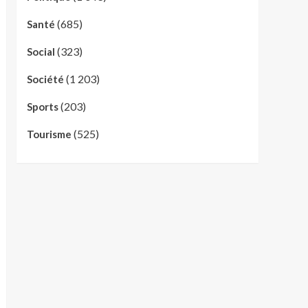
(685)
Santé
(323)
Social
(1 203)
Société
(203)
Sports
(525)
Tourisme