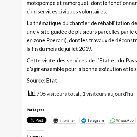
motopompe et remorque), dont le fonctionneme
cinq services civiques volontaires.
La thématique du chantier de réhabilitation d
une visite guidée de plusieurs parcelles par l
en zone Poerani), dont les travaux de déconst
la fin du mois de juillet 2019.
Cette visite des services de l’Etat et du Pays
d’agir ensemble pour la bonne exécution et le 
Source: Etat
706 visiteurs total
, 1 visiteurs aujourd'hui
Partager :
Imprimer
Telegram
WhatsApp
J’aime ça :