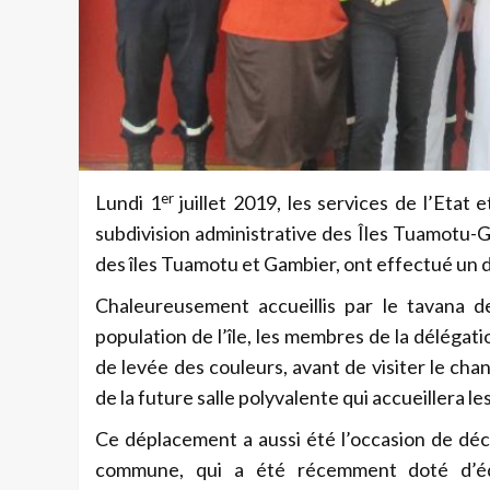
er
Lundi 1
juillet 2019, les services de l’Etat
subdivision administrative des Îles Tuamotu-G
des îles Tuamotu et Gambier, ont effectué u
Chaleureusement accueillis par le tavana d
population de l’île, les membres de la délégati
de levée des couleurs, avant de
visiter le cha
de la future salle polyvalente qui accueillera les
Ce déplacement a aussi été l’occasion de déc
commune, qui a été récemment doté d’équ