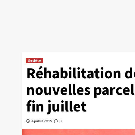
Société
Réhabilitation 
nouvelles parce
fin juillet
4 juillet 2019
0