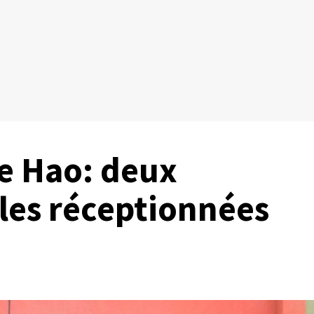
de Hao: deux
lles réceptionnées