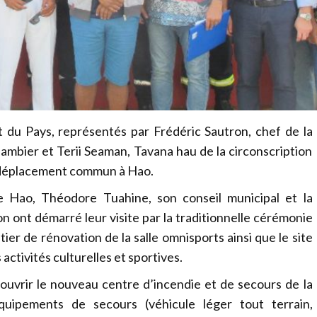
 et du Pays, représentés par Frédéric Sautron, chef de la
ambier et Terii Seaman, Tavana hau de la circonscription
n déplacement commun à Hao.
e Hao, Théodore Tuahine, son conseil municipal et la
on ont démarré leur visite par la traditionnelle cérémonie
ntier de rénovation de la salle omnisports ainsi que le site
 activités culturelles et sportives.
ouvrir le nouveau centre d’incendie et de secours de la
ipements de secours (véhicule léger tout terrain,