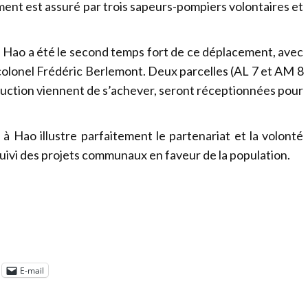
nt est assuré par trois sapeurs-pompiers volontaires et
e Hao a été le second temps fort de ce déplacement, avec
e colonel Frédéric Berlemont. Deux parcelles (AL 7 et AM 8
ruction viennent de s’achever, seront réceptionnées pour
 à Hao illustre parfaitement le partenariat et la volonté
suivi des projets communaux en faveur de la population.
E-mail