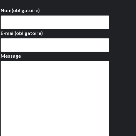
Nom
(obligatoire)
E-mail
(obligatoire)
Message