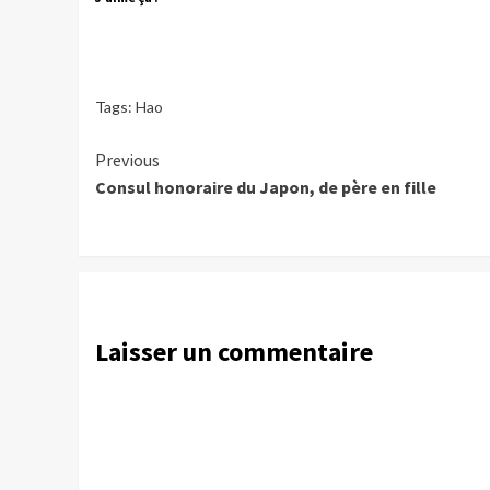
Tags:
Hao
Continue
Previous
Consul honoraire du Japon, de père en fille
Reading
Laisser un commentaire