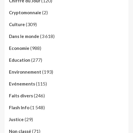
(120)
Chiffre du Jour
(2)
Cryptomonnaie
(309)
Culture
(3 618)
Dans le monde
(988)
Economie
(277)
Education
(193)
Environnement
(115)
Evénements
(246)
Faits divers
(1 548)
Flash Info
(29)
Justice
(71)
Non classé