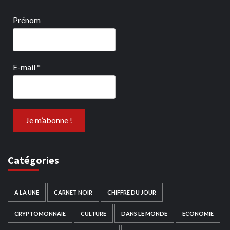
Prénom
E-mail
*
Catégories
A LA UNE
CARNET NOIR
CHIFFRE DU JOUR
CRYPTOMONNAIE
CULTURE
DANS LE MONDE
ECONOMIE