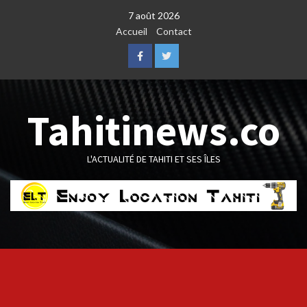
Skip
7 août 2026
to
Accueil
Contact
content
Facebook
Twitter
Tahitinews.co
L'ACTUALITÉ DE TAHITI ET SES ÎLES