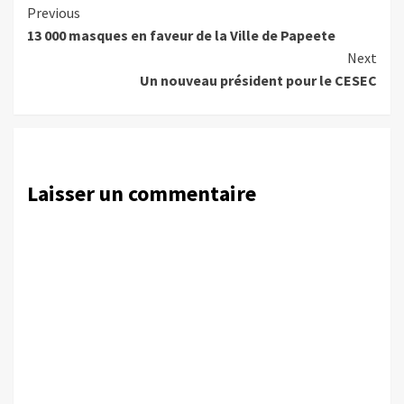
Continue
Previous
13 000 masques en faveur de la Ville de Papeete
Reading
Next
Un nouveau président pour le CESEC
Laisser un commentaire