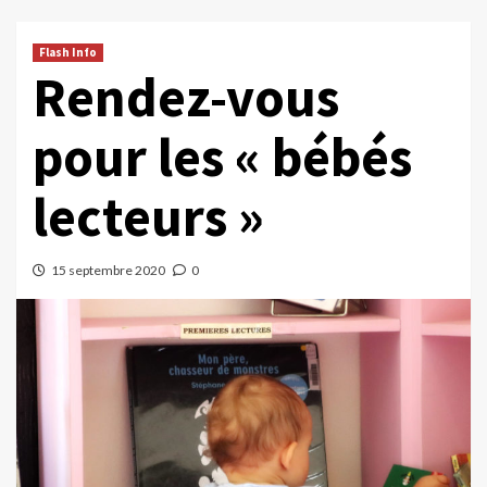
Flash Info
Rendez-vous
pour les « bébés
lecteurs »
15 septembre 2020
0