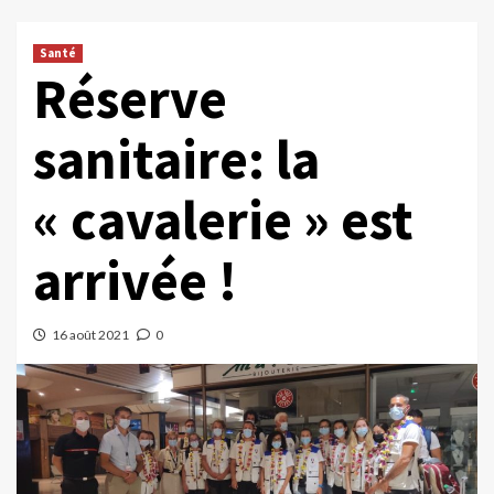
Santé
Réserve
sanitaire: la
« cavalerie » est
arrivée !
16 août 2021
0