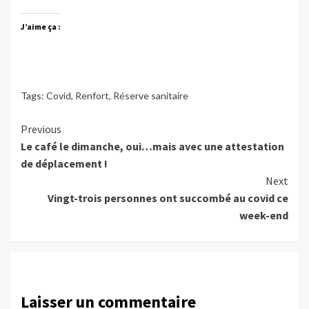
J’aime ça :
Tags:
Covid
,
Renfort
,
Réserve sanitaire
Continue
Previous
Le café le dimanche, oui…mais avec une attestation
Reading
de déplacement !
Next
Vingt-trois personnes ont succombé au covid ce
week-end
Laisser un commentaire