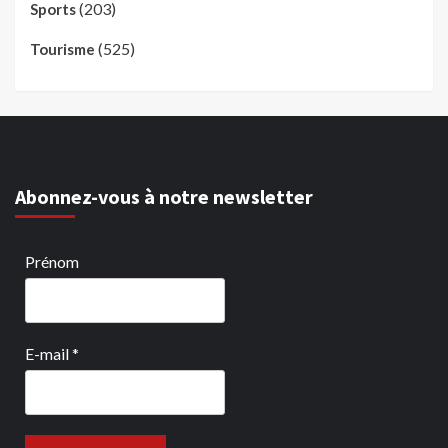
(203)
Sports
(525)
Tourisme
Abonnez-vous à notre newsletter
Prénom
E-mail
*