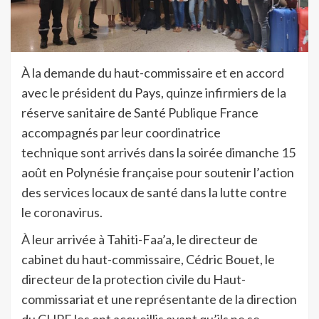
À la demande du haut-commissaire et en accord
avec le président du Pays, quinze infirmiers de la
réserve sanitaire de Santé Publique France
accompagnés par leur coordinatrice
technique sont arrivés dans la soirée dimanche 15
août en Polynésie française pour soutenir l’action
des services locaux de santé dans la lutte contre
le coronavirus.
À leur arrivée à Tahiti-Faa’a, le directeur de
cabinet du haut-commissaire, Cédric Bouet, le
directeur de la protection civile du Haut-
commissariat et une représentante de la direction
du CHPF les ont accueillis avant qu’ils ne se