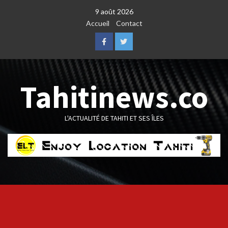
Skip
9 août 2026
to
Accueil
Contact
content
Facebook
Twitter
Tahitinews.co
L'ACTUALITÉ DE TAHITI ET SES ÎLES