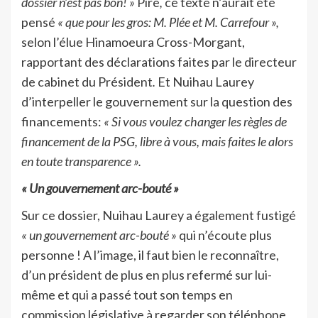
dossier n’est pas bon! »
Pire
,
ce texte n’aurait été
pensé
« que pour les gros: M. Plée et M. Carrefour »,
selon l’élue Hinamoeura Cross-Morgant,
rapportant des déclarations faites par le directeur
de cabinet du Président
.
Et Nuihau Laurey
d’interpeller le gouvernement sur la question des
financements:
« Si vous voulez changer les règles de
financement de la PSG, libre à vous, mais faites le alors
en toute transparence ».
« Un gouvernement arc-bouté »
Sur ce dossier, Nuihau Laurey a également fustigé
« un gouvernement arc-bouté »
qui n’écoute plus
personne ! A l’image, il faut bien le reconnaître,
d’un président de plus en plus refermé sur lui-
même et qui a passé tout son temps en
commission législative à regarder son téléphone