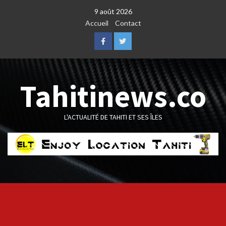
Skip
9 août 2026
to
Accueil
Contact
content
Facebook
Twitter
Tahitinews.co
L'ACTUALITÉ DE TAHITI ET SES ÎLES