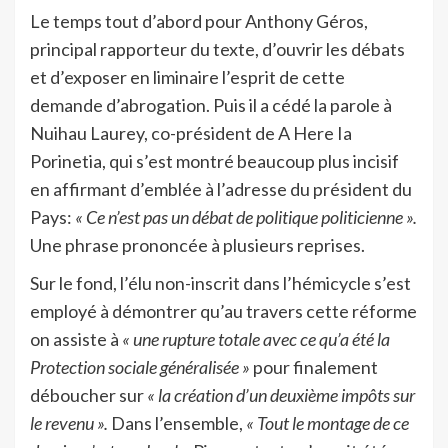
Le temps tout d’abord pour Anthony Géros,
principal rapporteur du texte, d’ouvrir les débats
et d’exposer en liminaire l’esprit de cette
demande d’abrogation. Puis il a cédé la parole à
Nuihau Laurey, co-président de A Here Ia
Porinetia, qui s’est montré beaucoup plus incisif
en affirmant d’emblée à l’adresse du président du
Pays:
« Ce n’est pas un débat de politique politicienne ».
Une phrase prononcée à plusieurs reprises.
Sur le fond, l’élu non-inscrit dans l’hémicycle s’est
employé à démontrer qu’au travers cette réforme
on assiste à
« une rupture totale avec ce qu’a été la
Protection sociale généralisée »
pour finalement
déboucher sur
« la création d’un deuxième impôts sur
le revenu ».
Dans l’ensemble,
« Tout le montage de ce