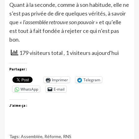
Quant à la seconde, comme à son habitude, elle ne
s’est pas privée de dire quelques vérités, à savoir
que
« l’assemblée retrouve son pouvoir
» et qu’elle
est tout à fait fondée à rejeter ce qui n’est pas
bon.
179 visiteurs total
, 1 visiteurs aujourd'hui
Partager :
Imprimer
Telegram
WhatsApp
E-mail
J’aime ça :
Tags:
Assemblée
,
Réforme
,
RNS