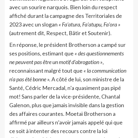
avec un sourire narquois. Bien loin du respect
affiché durant la campagne des Territoriales de
2023 avec un slogan
« Fa’atura, Fa’atupu, Fa’ora »
(autrement dit, Respect, Bâtir et Soutenir).
En réponse, le président Brotherson a campé sur
ses positions, estimant que
« des questionnements
ne peuvent pas être un motif d’abrogation »
,
reconnaissant malgré tout que
« la communication
n’a pas été bonne ».
A côté de lui, son ministre de la
Santé, Cédric Mercadal, n’a quasiment pas pipé
mot! Sans parler de la vice-présidente, Chantal
Galenon, plus que jamais invisible dans la gestion
des affaires courantes. Moetai Brotherson a
affirmé par ailleurs n’avoir jamais appelé qui que
ce soit à intenter des recours contre la loi