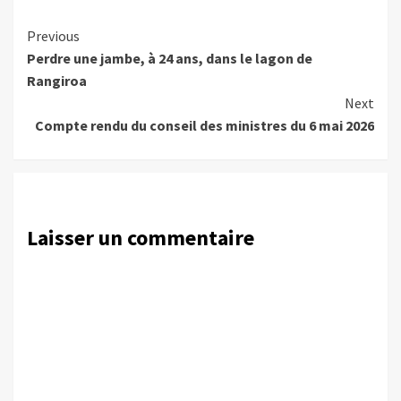
Continue
Previous
Perdre une jambe, à 24 ans, dans le lagon de
Reading
Rangiroa
Next
Compte rendu du conseil des ministres du 6 mai 2026
Laisser un commentaire