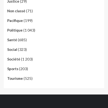
(29)
Justice
(71)
Non classé
(199)
Pacifique
(1 043)
Politique
(685)
Santé
(323)
Social
(1 203)
Société
(203)
Sports
(525)
Tourisme