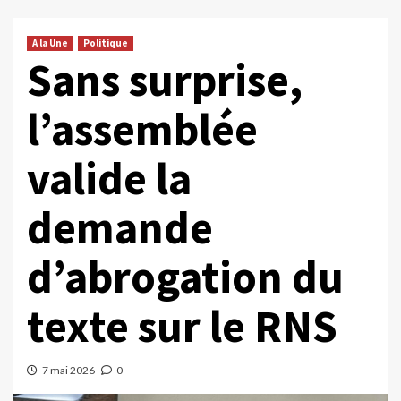
A la Une
Politique
Sans surprise,
l’assemblée
valide la
demande
d’abrogation du
texte sur le RNS
7 mai 2026
0