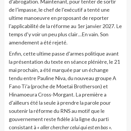
d’abrogation. Maintenant, pour tenter de sortir
de l’impasse, le chef de l’exécutif a tenté une
ultime manoeuvre en proposant de reporter
l’applicabilité de la réforme au 1er janvier 2027. Le
temps d’y voir un peu plus clair…En vain. Son
amendement a été rejeté.
Enfin, cette ultime passe d’armes politique avant
la présentation du texte en séance plénière, le 21
mai prochain, a été marquée par un échange
tendu entre Pauline Niva, du nouveau groupe A
Fano Ti’a (proche de Moetai Brotherson) et
Hinamoeura Cross-Morgant. La première a
d’ailleurs été la seule à prendre la parole pour
soutenir la réforme du RNS au motif que le
gouvernement reste fidèle à la ligne du parti
consistant à
« aller chercher celui qui est en bas ».