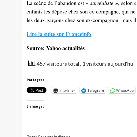
La scène de l’abandon est
« surréaliste »
, selon 
enfants les dépose chez son ex-compagne, qui ne 
les deux garçons chez son ex-compagnon, mais il
Lire la suite sur Franceinfo
Source: Yahoo actualités
457 visiteurs total
, 1 visiteurs aujourd'hui
Partager :
Imprimer
Telegram
WhatsApp
J’aime ça :
Tags:
Parents indignes