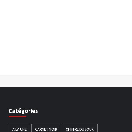
Catégories
A LA UNE
CARNET NOIR
CHIFFRE DU JOUR