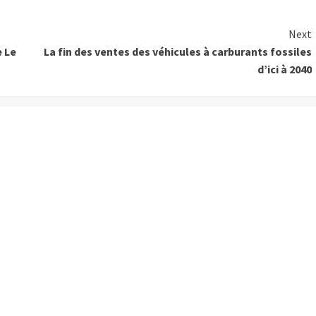
Next
e Le
La fin des ventes des véhicules à carburants fossiles
d’ici à 2040