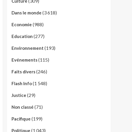
(309)
Culture
(3 618)
Dans le monde
(988)
Economie
(277)
Education
(193)
Environnement
(115)
Evénements
(246)
Faits divers
(1 548)
Flash Info
(29)
Justice
(71)
Non classé
(199)
Pacifique
(1 043)
Politique