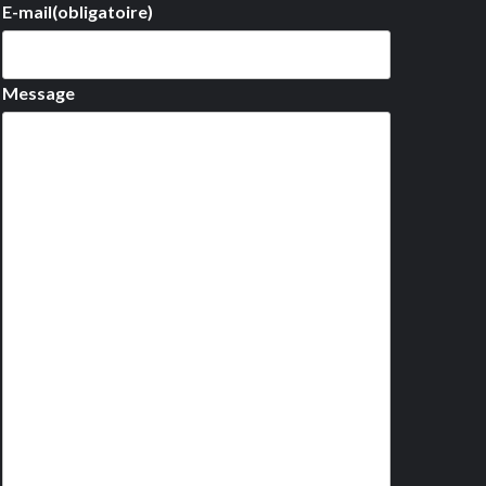
E-mail
(obligatoire)
Message