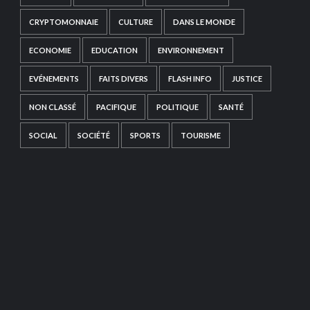
CRYPTOMONNAIE
CULTURE
DANS LE MONDE
ECONOMIE
EDUCATION
ENVIRONNEMENT
EVÉNEMENTS
FAITS DIVERS
FLASH INFO
JUSTICE
NON CLASSÉ
PACIFIQUE
POLITIQUE
SANTÉ
SOCIAL
SOCIÉTÉ
SPORTS
TOURISME