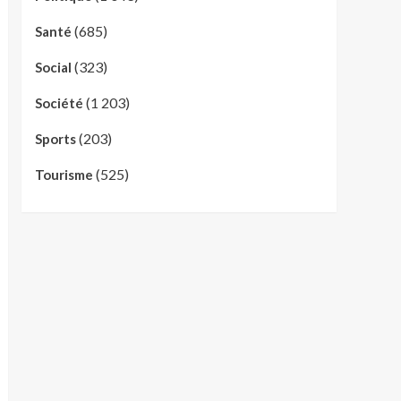
(685)
Santé
(323)
Social
(1 203)
Société
(203)
Sports
(525)
Tourisme