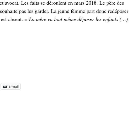
cet avocat. Les faits se déroulent en mars 2018. Le père des
souhaite pas les garder. La jeune femme part donc redéposer
 est absent.
« La
mère va tout même déposer les enfants (…)
E-mail