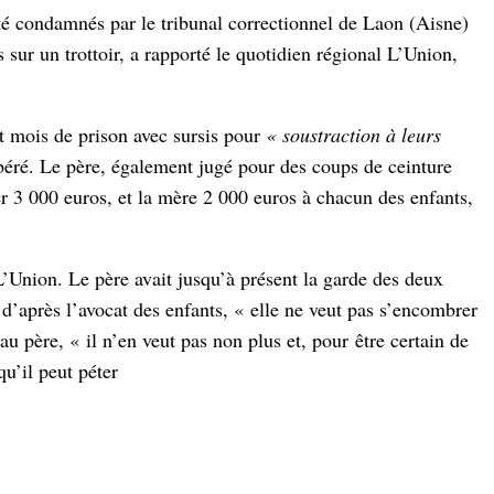
té condamnés par le tribunal correctionnel de Laon (Aisne)
 sur un trottoir, a rapporté le quotidien régional L’Union,
t mois de prison avec sursis pour
« soustraction à leurs
béré. Le père, également jugé pour des coups de ceinture
r 3 000 euros, et la mère 2 000 euros à chacun des enfants,
L’Union
. Le père avait jusqu’à présent la garde des deux
 d’après l’avocat des enfants,
« elle ne veut pas s’encombrer
 au père,
« il n’en veut pas non plus et, pour
être certain de
 qu’il peut péter