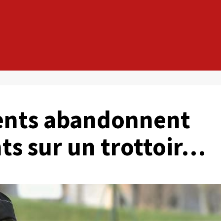
rents abandonnent
ts sur un trottoir…