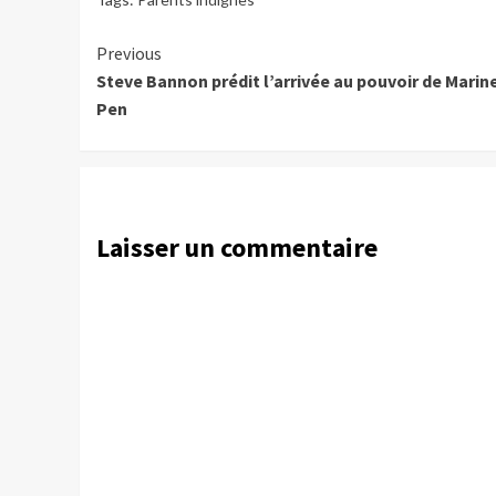
Continue
Previous
Steve Bannon prédit l’arrivée au pouvoir de Marin
Reading
Pen
Laisser un commentaire