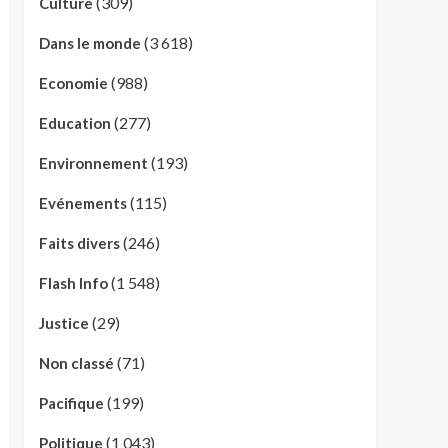
(309)
Culture
(3 618)
Dans le monde
(988)
Economie
(277)
Education
(193)
Environnement
(115)
Evénements
(246)
Faits divers
(1 548)
Flash Info
(29)
Justice
(71)
Non classé
(199)
Pacifique
(1 043)
Politique