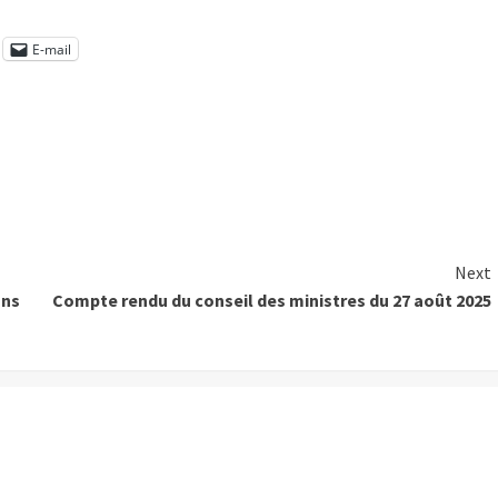
E-mail
Next
ans
Compte rendu du conseil des ministres du 27 août 2025