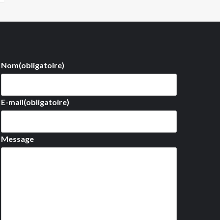
Nom
(obligatoire)
E-mail
(obligatoire)
Message