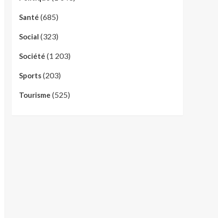
(685)
Santé
(323)
Social
(1 203)
Société
(203)
Sports
(525)
Tourisme