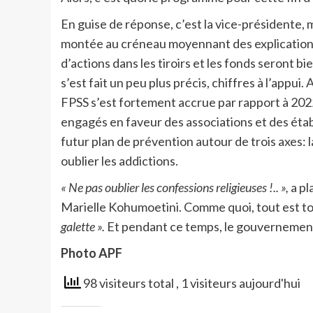
En guise de réponse, c’est la vice-présidente, 
montée au créneau moyennant des explications t
d’actions dans les tiroirs et les fonds seront bie
s’est fait un peu plus précis, chiffres à l’appui.
FPSS s’est fortement accrue par rapport à 2022 
engagés en faveur des associations et des établ
futur plan de prévention autour de trois axes: la
oublier les addictions.
« Ne pas oublier les confessions religieuses !.. »,
a pl
Marielle Kohumoetini. Comme quoi, tout est to
galette ».
Et pendant ce temps, le gouvernement 
Photo APF
98 visiteurs total
, 1 visiteurs aujourd'hui