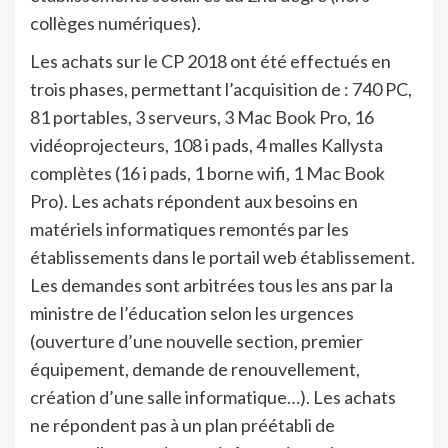
collèges numériques).
Les achats sur le CP 2018 ont été effectués en
trois phases, permettant l’acquisition de : 740 PC,
81 portables, 3 serveurs, 3 Mac Book Pro, 16
vidéoprojecteurs, 108 i pads, 4 malles Kallysta
complètes (16 i pads, 1 borne wifi, 1 Mac Book
Pro). Les achats répondent aux besoins en
matériels informatiques remontés par les
établissements dans le portail web établissement.
Les demandes sont arbitrées tous les ans par la
ministre de l’éducation selon les urgences
(ouverture d’une nouvelle section, premier
équipement, demande de renouvellement,
création d’une salle informatique…). Les achats
ne répondent pas à un plan préétabli de