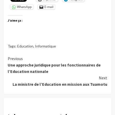
WhatsApp
E-mail
J’aime ça :
Tags:
Education
,
Informatique
Continue
Previous
Une approche juridique pour les fonctionnaires de
Reading
l’Education nationale
Next
La ministre de l’Education en mission aux Tuamotu