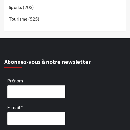
(203)
Sports
(525)
Tourisme
Abonnez-vous à notre newsletter
Prénom
E-mail
*