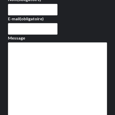
E-mail
(obligatoire)
Message