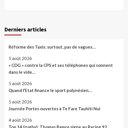
Derniers articles
Réforme des Taxis: surtout, pas de vagues…
5 août 2026
« CDG » contre la CPS et ses téléphones qui sonnent
dans le vide…
5 août 2026
Quand l’Etat finance le sport polynésien…
5 août 2026
Journée Portes ouvertes à Te Fare Tauhiti Nui
4 août 2026
Top 14 (rugby): Thomas Ramos signe au Racing 92