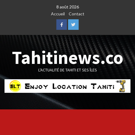
Skip
8 août 2026
to
Accueil
Contact
content
Facebook
Twitter
Tahitinews.co
L'ACTUALITÉ DE TAHITI ET SES ÎLES