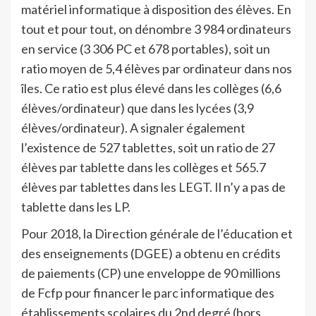
matériel informatique à disposition des élèves. En
tout et pour tout, on dénombre 3 984 ordinateurs
en service (3 306 PC et 678 portables), soit un
ratio moyen de 5,4 élèves par ordinateur dans nos
îles. Ce ratio est plus élevé dans les collèges (6,6
élèves/ordinateur) que dans les lycées (3,9
élèves/ordinateur). A signaler également
l’existence de 527 tablettes, soit un ratio de 27
élèves par tablette dans les collèges et 565.7
élèves par tablettes dans les LEGT. Il n’y a pas de
tablette dans les LP.
Pour 2018, la Direction générale de l’éducation et
des enseignements (DGEE) a obtenu en crédits
de paiements (CP) une enveloppe de 90 millions
de Fcfp pour financer le parc informatique des
établissements scolaires du 2nd degré (hors