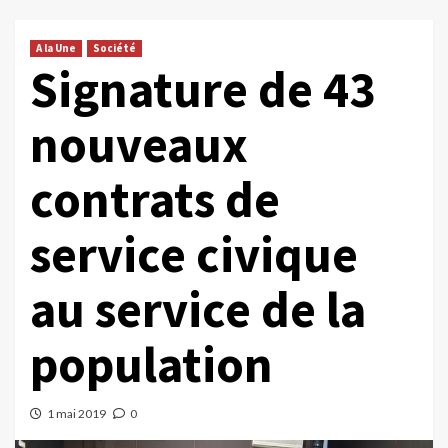
A la Une
Société
Signature de 43
nouveaux
contrats de
service civique
au service de la
population
1 mai 2019
0