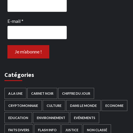
E-mail
*
Catégories
A LA UNE
CARNET NOIR
CHIFFRE DU JOUR
CRYPTOMONNAIE
CULTURE
DANS LE MONDE
ECONOMIE
EDUCATION
ENVIRONNEMENT
EVÉNEMENTS
FAITS DIVERS
FLASH INFO
JUSTICE
NON CLASSÉ