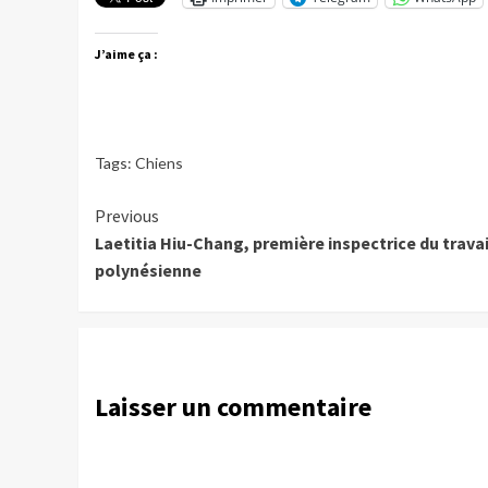
J’aime ça :
Tags:
Chiens
Continue
Previous
Laetitia Hiu-Chang, première inspectrice du travai
Reading
polynésienne
Laisser un commentaire