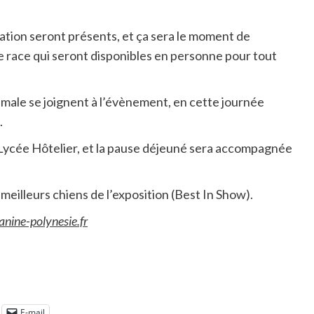
ion seront présents, et ça sera le moment de
e race qui seront disponibles en personne pour tout
imale se joignent à l’évènement, en cette journée
.
u Lycée Hôtelier, et la pause déjeuné sera accompagnée
 meilleurs chiens de l’exposition (Best In Show).
anine-polynesie.fr
E-mail