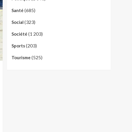
(685)
Santé
(323)
Social
(1 203)
Société
(203)
Sports
(525)
Tourisme