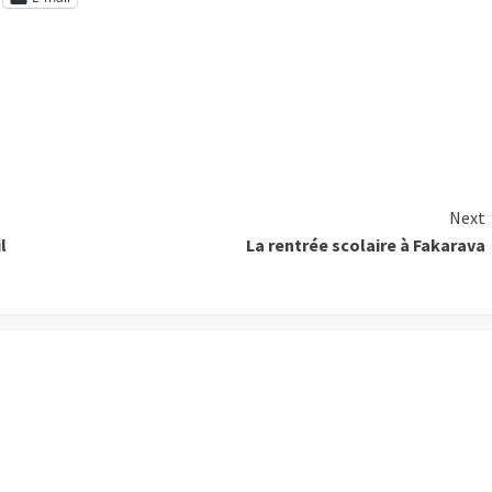
Next
l
La rentrée scolaire à Fakarava