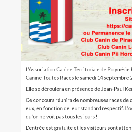
L’Association Canine Territoriale de Polynésie
Canine Toutes Races le samedi 14 septembre 201
Elle se déroulera en présence de Jean-Paul Keri
Ce concours réunira de nombreuses races de c
eux, en fonction de leur standard respectif. L’
qu’on ne voit pas tous les jours !
L’entrée est gratuite et les visiteurs sont att