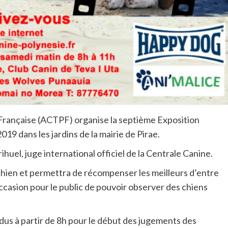
 Française (ACTPF) organise la septième Exposition
9 dans les jardins de la mairie de Pirae.
huel, juge international officiel de la Centrale Canine.
hien et permettra de récompenser les meilleurs d’entre
occasion pour le public de pouvoir observer des chiens
endus à partir de 8h pour le début des jugements des