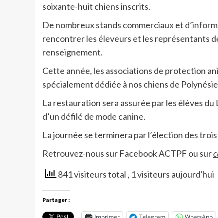
soixante-huit chiens inscrits.
De nombreux stands commerciaux et d’informat
rencontrer les éleveurs et les représentants d
renseignement.
Cette année, les associations de protection an
spécialement dédiée à nos chiens de Polynésie
La restauration sera assurée par les élèves d
d’un défilé de mode canine.
La journée se terminera par l’élection des trois
Retrouvez-nous sur Facebook ACTPF ou sur
c
841 visiteurs total
, 1 visiteurs aujourd'hui
Partager :
Imprimer
Telegram
WhatsApp