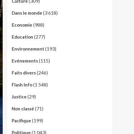
(309)
Culture
(3 618)
Dans le monde
(988)
Economie
(277)
Education
(193)
Environnement
(115)
Evénements
(246)
Faits divers
(1 548)
Flash Info
(29)
Justice
(71)
Non classé
(199)
Pacifique
(1 043)
Politique