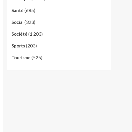
(685)
Santé
(323)
Social
(1 203)
Société
(203)
Sports
(525)
Tourisme