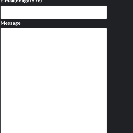
E-mail
(obligatoire)
Message