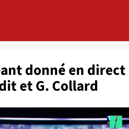
eant donné en direct
it et G. Collard