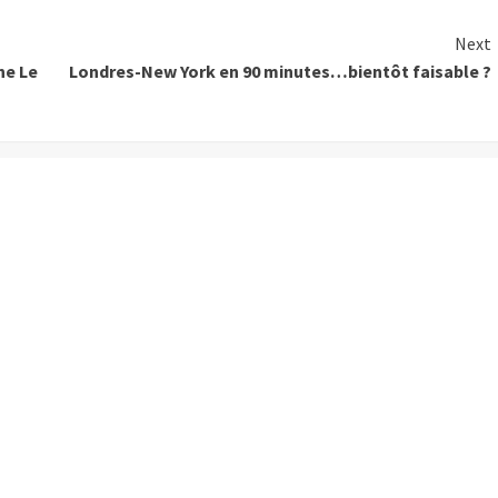
Next
ne Le
Londres-New York en 90 minutes…bientôt faisable ?