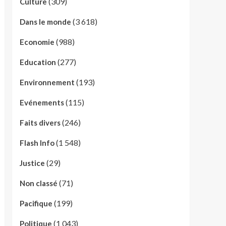
(309)
Culture
(3 618)
Dans le monde
(988)
Economie
(277)
Education
(193)
Environnement
(115)
Evénements
(246)
Faits divers
(1 548)
Flash Info
(29)
Justice
(71)
Non classé
(199)
Pacifique
(1 043)
Politique