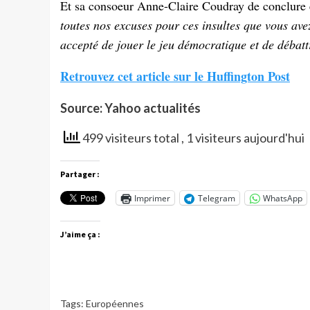
Et sa consoeur Anne-Claire Coudray de conclure 
toutes nos excuses pour ces insultes que vous av
accepté de jouer le jeu démocratique et de débat
Retrouvez cet article sur le Huffington Post
Source: Yahoo actualités
499 visiteurs total
, 1 visiteurs aujourd'hui
Partager :
Imprimer
Telegram
WhatsApp
J’aime ça :
Tags:
Européennes