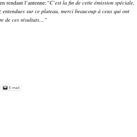
en rendant l’antenne:
“C’est la fin de cette émission spéciale,
ez entendues sur ce plateau, merci beaucoup à ceux qui ont
tre de ces résultats…”
E-mail