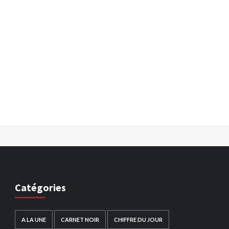
Catégories
A LA UNE
CARNET NOIR
CHIFFRE DU JOUR