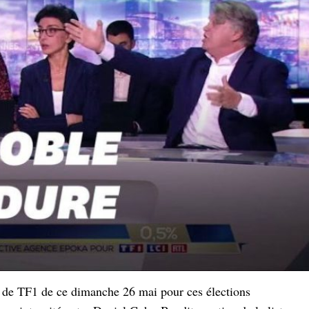
rale de TF1 de ce dimanche 26 mai pour ces élections