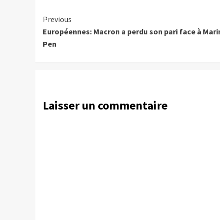
Continue
Previous
Européennes: Macron a perdu son pari face à Mari
Reading
Pen
Laisser un commentaire