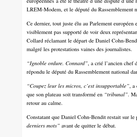
européennes a été le théâtre d’une dispute d’une r
LREM-Modem, et le député du Rassemblement nat
Ce dernier, tout juste élu au Parlement européen
visiblement pas supporté de voir deux représentant
Collard réclamant le départ de Daniel Cohn-Bend
malgré les protestations vaines des journalistes.
“Ignoble ordure. Connard”
, a crié l’ancien chef 
répondu le député du Rassemblement national dan
“Coupez leur les micros, c’est insupportable”
, a
que son plateau soit transformé en
“tribunal”
. Ma
retour au calme.
Constatant que Daniel Cohn-Bendit restait sur le 
derniers mots”
avant de quitter le débat.