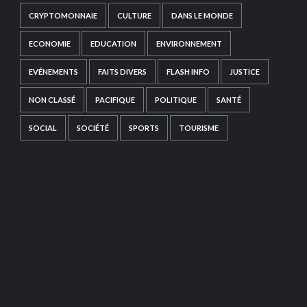
CRYPTOMONNAIE
CULTURE
DANS LE MONDE
ECONOMIE
EDUCATION
ENVIRONNEMENT
EVÉNEMENTS
FAITS DIVERS
FLASH INFO
JUSTICE
NON CLASSÉ
PACIFIQUE
POLITIQUE
SANTÉ
SOCIAL
SOCIÉTÉ
SPORTS
TOURISME