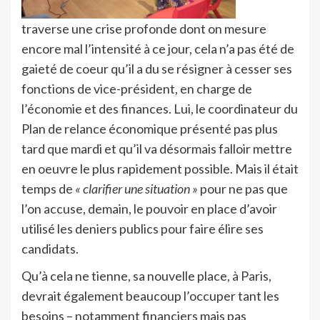
traverse une crise profonde dont on mesure
encore mal l’intensité à ce jour, cela n’a pas été de
gaieté de coeur qu’il a du se résigner à cesser ses
fonctions de vice-président, en charge de
l’économie et des finances. Lui, le coordinateur du
Plan de relance économique présenté pas plus
tard que mardi et qu’il va désormais falloir mettre
en oeuvre le plus rapidement possible. Mais il était
temps de
« clarifier une situation »
pour ne pas que
l’on accuse, demain, le pouvoir en place d’avoir
utilisé les deniers publics pour faire élire ses
candidats.
Qu’à cela ne tienne, sa nouvelle place, à Paris,
devrait également beaucoup l’occuper tant les
besoins – notamment financiers mais pas