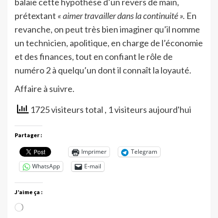
balaie cette hypothèse d’un revers de main,
prétextant
« aimer travailler dans la continuité ».
En
revanche, on peut très bien imaginer qu’il nomme
un technicien, apolitique, en charge de l’économie
et des finances, tout en confiant le rôle de
numéro 2 à quelqu’un dont il connaît la loyauté.
Affaire à suivre.
1725 visiteurs total
, 1 visiteurs aujourd'hui
Partager :
Imprimer
Telegram
WhatsApp
E-mail
J’aime ça :
Chargement…