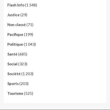
(1 548)
Flash Info
(29)
Justice
(71)
Non classé
(199)
Pacifique
(1 043)
Politique
(685)
Santé
(323)
Social
(1 203)
Société
(203)
Sports
(525)
Tourisme