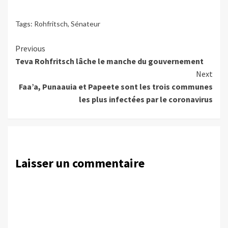
Tags:
Rohfritsch
,
Sénateur
Continue
Previous
Teva Rohfritsch lâche le manche du gouvernement
Reading
Next
Faa’a, Punaauia et Papeete sont les trois communes
les plus infectées par le coronavirus
Laisser un commentaire