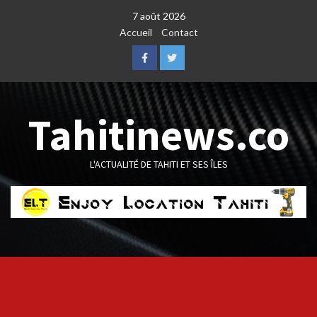
Skip
7 août 2026
to
Accueil
Contact
content
Facebook
Twitter
Tahitinews.co
L'ACTUALITÉ DE TAHITI ET SES ÎLES