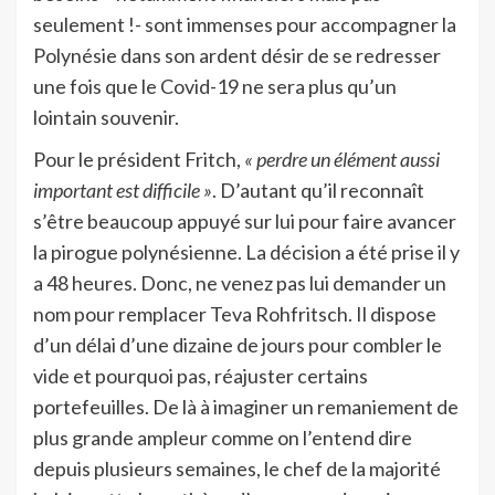
seulement !- sont immenses pour accompagner la
Polynésie dans son ardent désir de se redresser
une fois que le Covid-19 ne sera plus qu’un
lointain souvenir.
Pour le président Fritch,
« perdre un élément aussi
important est difficile »
. D’autant qu’il reconnaît
s’être beaucoup appuyé sur lui pour faire avancer
la pirogue polynésienne. La décision a été prise il y
a 48 heures. Donc, ne venez pas lui demander un
nom pour remplacer Teva Rohfritsch. Il dispose
d’un délai d’une dizaine de jours pour combler le
vide et pourquoi pas, réajuster certains
portefeuilles. De là à imaginer un remaniement de
plus grande ampleur comme on l’entend dire
depuis plusieurs semaines, le chef de la majorité