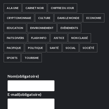
A LA UNE
CARNET NOIR
CHIFFRE DU JOUR
CRYPTOMONNAIE
CULTURE
DANS LE MONDE
ECONOMIE
EDUCATION
ENVIRONNEMENT
EVÉNEMENTS
FAITS DIVERS
FLASH INFO
JUSTICE
NON CLASSÉ
PACIFIQUE
POLITIQUE
SANTÉ
SOCIAL
SOCIÉTÉ
SPORTS
TOURISME
Nom
(obligatoire)
E-mail
(obligatoire)