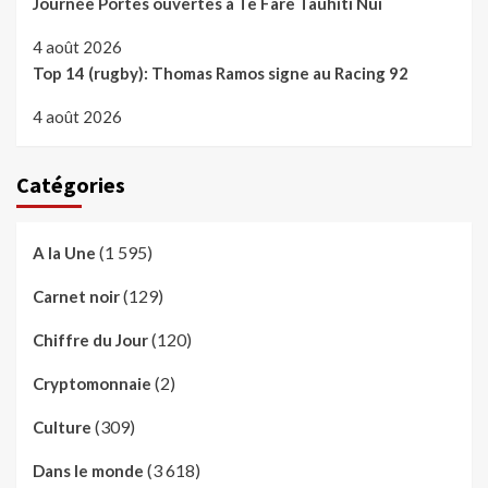
Journée Portes ouvertes à Te Fare Tauhiti Nui
4 août 2026
Top 14 (rugby): Thomas Ramos signe au Racing 92
4 août 2026
Catégories
(1 595)
A la Une
(129)
Carnet noir
(120)
Chiffre du Jour
(2)
Cryptomonnaie
(309)
Culture
(3 618)
Dans le monde