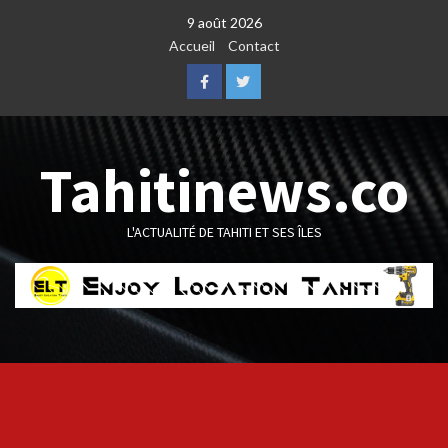
Skip
9 août 2026
to
Accueil
Contact
content
Facebook
Twitter
Tahitinews.co
L'ACTUALITÉ DE TAHITI ET SES ÎLES