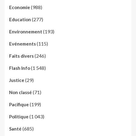
(988)
Economie
(277)
Education
(193)
Environnement
(115)
Evénements
(246)
Faits divers
(1 548)
Flash Info
(29)
Justice
(71)
Non classé
(199)
Pacifique
(1 043)
Politique
(685)
Santé