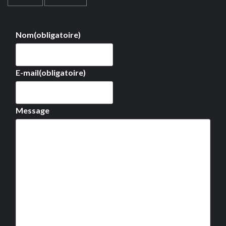
Nom
(obligatoire)
E-mail
(obligatoire)
Message