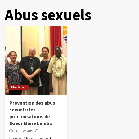
Abus sexuels
Flash Info
Prévention des abus
sexuels: les
préconisations de
Soeur Marie Lembo
18 juillet 2019
0
Le président Edouard