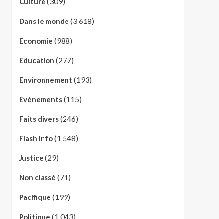
(309)
Culture
(3 618)
Dans le monde
(988)
Economie
(277)
Education
(193)
Environnement
(115)
Evénements
(246)
Faits divers
(1 548)
Flash Info
(29)
Justice
(71)
Non classé
(199)
Pacifique
(1 043)
Politique