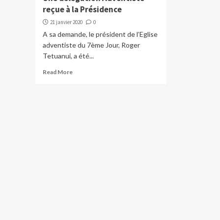
reçue à la Présidence
21 janvier 2020
0
A sa demande, le président de l’Eglise
adventiste du 7ème Jour, Roger
Tetuanui, a été...
Read More