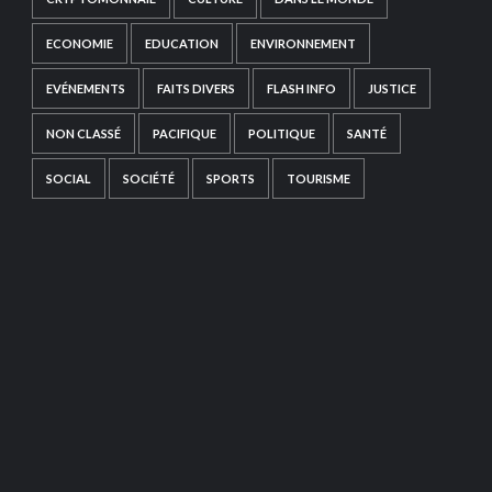
ECONOMIE
EDUCATION
ENVIRONNEMENT
EVÉNEMENTS
FAITS DIVERS
FLASH INFO
JUSTICE
NON CLASSÉ
PACIFIQUE
POLITIQUE
SANTÉ
SOCIAL
SOCIÉTÉ
SPORTS
TOURISME