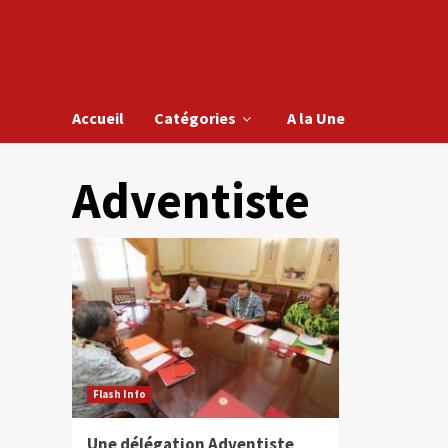
Accueil
Catégories
A la Une
Adventiste
Flash Info
Une délégation Adventiste