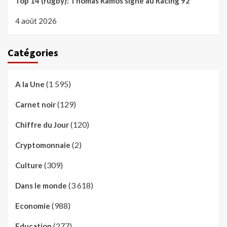
Top 14 (rugby): Thomas Ramos signe au Racing 92
4 août 2026
Catégories
(1 595)
A la Une
(129)
Carnet noir
(120)
Chiffre du Jour
(2)
Cryptomonnaie
(309)
Culture
(3 618)
Dans le monde
(988)
Economie
(277)
Education