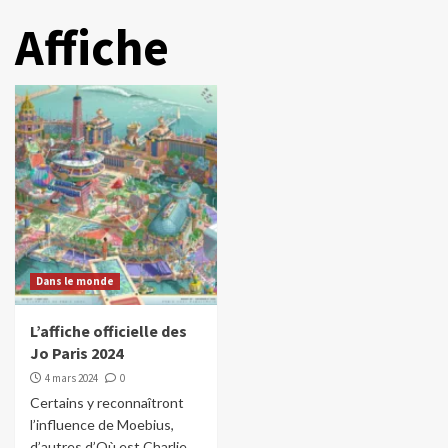
Affiche
Dans le monde
L’affiche officielle des
Jo Paris 2024
4 mars 2024
0
Certains y reconnaîtront
l’influence de Moebius,
d’autres d’Où est Charlie.