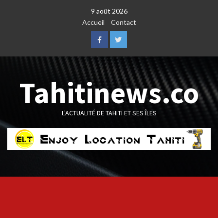
Skip
9 août 2026
to
Accueil
Contact
content
Facebook
Twitter
Tahitinews.co
L'ACTUALITÉ DE TAHITI ET SES ÎLES