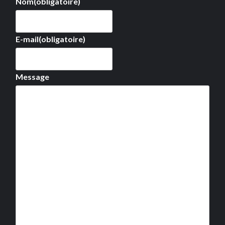
Nom
(obligatoire)
E-mail
(obligatoire)
Message