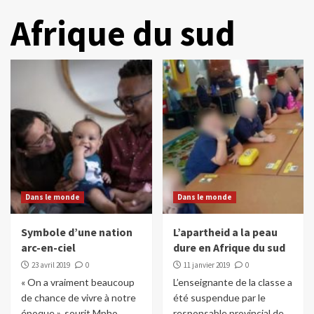
Afrique du sud
Dans le monde
Dans le monde
Symbole d’une nation
L’apartheid a la peau
arc-en-ciel
dure en Afrique du sud
23 avril 2019
0
11 janvier 2019
0
« On a vraiment beaucoup
L’enseignante de la classe a
de chance de vivre à notre
été suspendue par le
époque », sourit Mpho
responsable provincial de