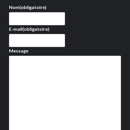
Nom
(obligatoire)
E-mail
(obligatoire)
Message