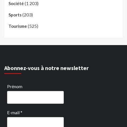
(1 203)
Société
(203)
Sports
(525)
Tourisme
Abonnez-vous à notre newsletter
Prénom
E-mail
*