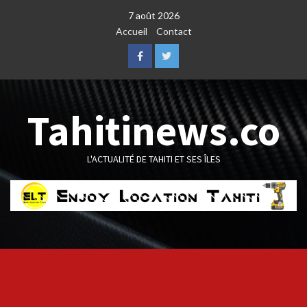
Skip
7 août 2026
to
Accueil
Contact
content
Facebook
Twitter
Tahitinews.co
L'ACTUALITÉ DE TAHITI ET SES ÎLES