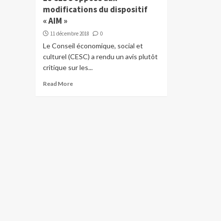
modifications du dispositif
« AIM »
11 décembre 2018
0
Le Conseil économique, social et
culturel (CESC) a rendu un avis plutôt
critique sur les...
Read More