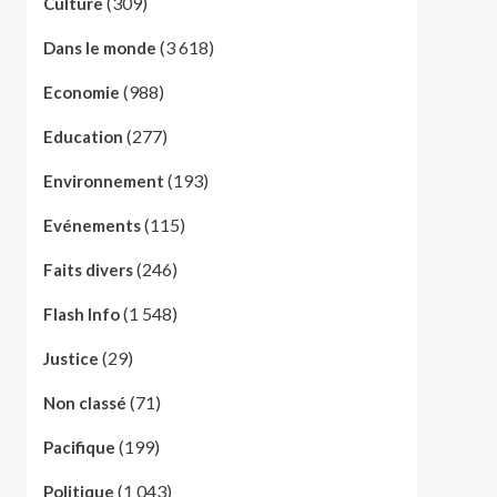
(309)
Culture
(3 618)
Dans le monde
(988)
Economie
(277)
Education
(193)
Environnement
(115)
Evénements
(246)
Faits divers
(1 548)
Flash Info
(29)
Justice
(71)
Non classé
(199)
Pacifique
(1 043)
Politique