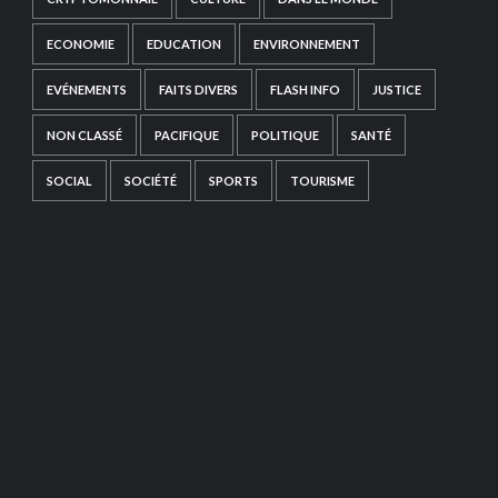
ECONOMIE
EDUCATION
ENVIRONNEMENT
EVÉNEMENTS
FAITS DIVERS
FLASH INFO
JUSTICE
NON CLASSÉ
PACIFIQUE
POLITIQUE
SANTÉ
SOCIAL
SOCIÉTÉ
SPORTS
TOURISME