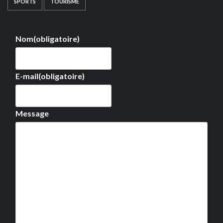
SPORTS
TOURISME
Nom
(obligatoire)
E-mail
(obligatoire)
Message