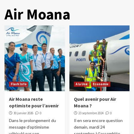
Air Moana
Flash Info
A la Une
Economie
Air Moana reste
Quel avenir pour Air
optimiste pour l’avenir
Moana ?
30 janvier 2026
0
23 septembre 2024
0
Dans le prolongement du
Il en sera encore question
message d’optimisme
demain, mardi 24
véhiculé par son
septembre à l’assemblée