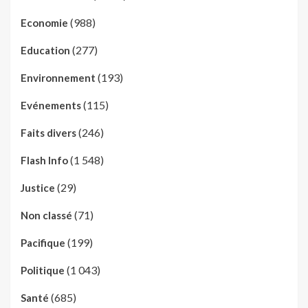
(988)
Economie
(277)
Education
(193)
Environnement
(115)
Evénements
(246)
Faits divers
(1 548)
Flash Info
(29)
Justice
(71)
Non classé
(199)
Pacifique
(1 043)
Politique
(685)
Santé