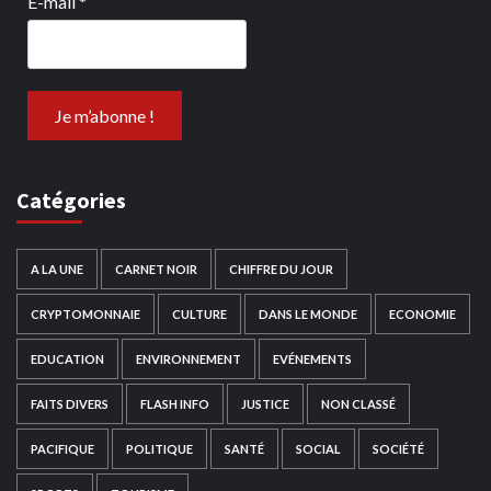
E-mail
*
Catégories
A LA UNE
CARNET NOIR
CHIFFRE DU JOUR
CRYPTOMONNAIE
CULTURE
DANS LE MONDE
ECONOMIE
EDUCATION
ENVIRONNEMENT
EVÉNEMENTS
FAITS DIVERS
FLASH INFO
JUSTICE
NON CLASSÉ
PACIFIQUE
POLITIQUE
SANTÉ
SOCIAL
SOCIÉTÉ