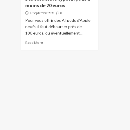
moins de 20 euros
17 septembre 2020
0
Pour vous offrir des Airpods d’Apple
neufs, il faut débourser près de
180 euros, ou éventuellement...
Read More