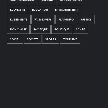
ECONOMIE
EDUCATION
ENVIRONNEMENT
EVÉNEMENTS
FAITS DIVERS
FLASH INFO
JUSTICE
NON CLASSÉ
PACIFIQUE
POLITIQUE
SANTÉ
SOCIAL
SOCIÉTÉ
SPORTS
TOURISME