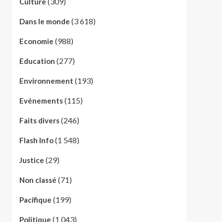
(309)
Culture
(3 618)
Dans le monde
(988)
Economie
(277)
Education
(193)
Environnement
(115)
Evénements
(246)
Faits divers
(1 548)
Flash Info
(29)
Justice
(71)
Non classé
(199)
Pacifique
(1 043)
Politique