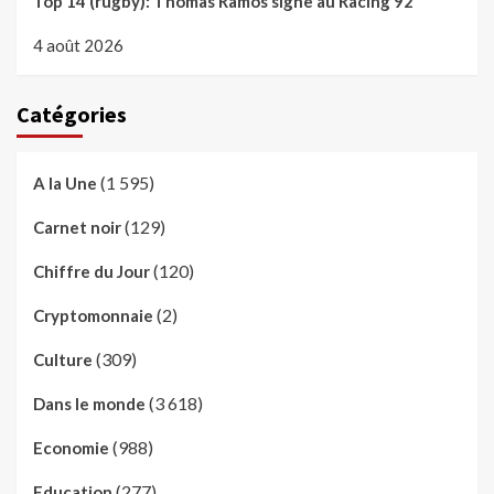
Top 14 (rugby): Thomas Ramos signe au Racing 92
4 août 2026
Catégories
(1 595)
A la Une
(129)
Carnet noir
(120)
Chiffre du Jour
(2)
Cryptomonnaie
(309)
Culture
(3 618)
Dans le monde
(988)
Economie
(277)
Education