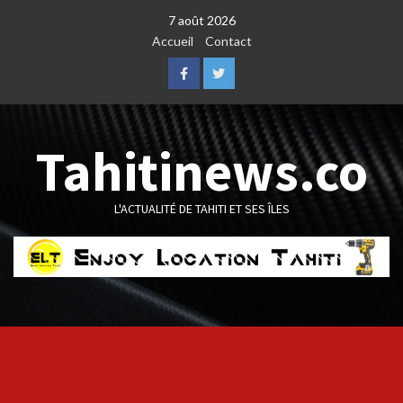
Skip
7 août 2026
to
Accueil
Contact
content
Facebook
Twitter
Tahitinews.co
L'ACTUALITÉ DE TAHITI ET SES ÎLES