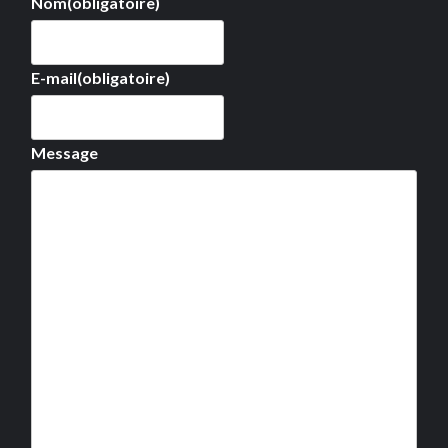
Nom
(obligatoire)
E-mail
(obligatoire)
Message