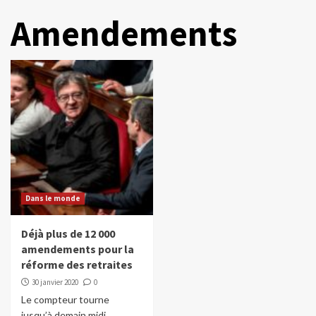
Amendements
Dans le monde
Déjà plus de 12 000
amendements pour la
réforme des retraites
30 janvier 2020
0
Le compteur tourne
jusqu’à demain midi.