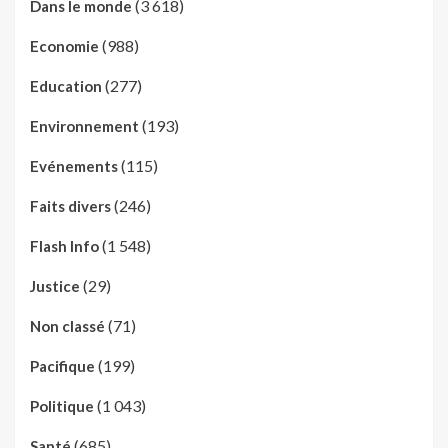
(3 618)
Dans le monde
(988)
Economie
(277)
Education
(193)
Environnement
(115)
Evénements
(246)
Faits divers
(1 548)
Flash Info
(29)
Justice
(71)
Non classé
(199)
Pacifique
(1 043)
Politique
(685)
Santé