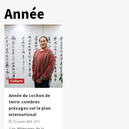
Année
Culture
Année du cochon de
terre: sombres
présages sur le plan
international
31 janvier 2019
0
Les dirigeants de la