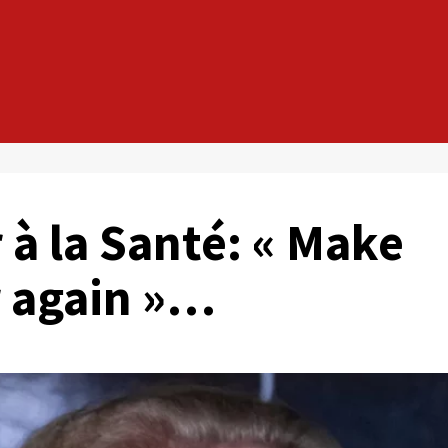
à la Santé: « Make
r again »…