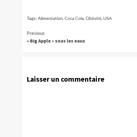
Tags:
Alimentation
,
Coca Cola
,
Obésité
,
USA
Continue
Previous
« Big Apple » sous les eaux
Reading
Laisser un commentaire