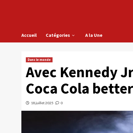
Accueil
Catégories
A la Une
Dans le monde
Avec Kennedy Jr 
Coca Cola bette
18 juillet 2025
0