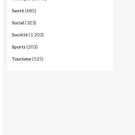
(685)
Santé
(323)
Social
(1 203)
Société
(203)
Sports
(525)
Tourisme