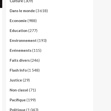
(309)
Culture
(3 618)
Dans le monde
(988)
Economie
(277)
Education
(193)
Environnement
(115)
Evénements
(246)
Faits divers
(1 548)
Flash Info
(29)
Justice
(71)
Non classé
(199)
Pacifique
(1 043)
Politique