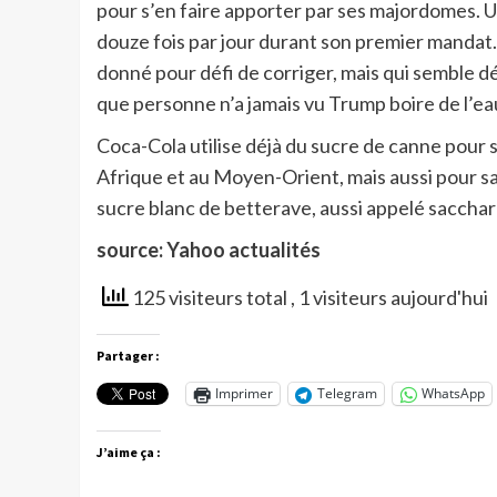
pour s’en faire apporter par ses majordomes. U
douze fois par jour durant son premier mandat
donné pour défi de corriger, mais qui semble 
que personne n’a jamais vu Trump boire de l’ea
Coca-Cola utilise déjà du sucre de canne pour
Afrique et au Moyen-Orient, mais aussi pour sa 
sucre blanc de betterave, aussi appelé sacchar
source: Yahoo actualités
125 visiteurs total
, 1 visiteurs aujourd'hui
Partager :
Imprimer
Telegram
WhatsApp
J’aime ça :