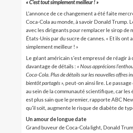
« C’est tout simplement meilleur ! »
L’annonce de ce changement a été faite mercre
Coca-Cola au monde, à savoir Donald Trump. Le 
avec les dirigeants pour remplacer le sirop de 
États-Unis par du sucre de cannes. « Et ils ont ac
simplement meilleur ! »
Le géant américain s’est empressé de réagir à 
davantage de détails :
« Nous apprécions l’enth
Coca-Cola. Plus de détails sur les nouvelles offre
bientôt partagés »,
peut-on ainsi lire. Le passage
au sein de la communauté scientifique, car les 
est plus sain que le premier, rapporte ABC Ne
qu’il soit, augmente le risque de diabète de typ
Un amour de longue date
Grand buveur de Coca-Cola light, Donald Trump 