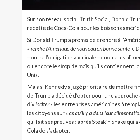
Sur son réseau social, Truth Social, Donald Trum
recette de Coca-Cola pour les boissons américa
Si Donald Trump a promis de « rendre à l’Amériq
« rendre l’Amérique de nouveau en bonne santé ».
Da
– outre l’obligation vaccinale – contre les alim
ou encore le sirop de maïs qu’ils contiennent, 
Unis.
Mais si Kennedy a jugé prioritaire de mettre fi
de Trump a décidé d’opter pour une approche
d’
« inciter »
les entreprises américaines à rempl
les citoyens sur
« ce qu’il y a dans leur alimentatio
qui fait ses preuves : après Steak’n Shake qui a
Cola de s’adapter.