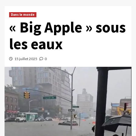
Dans le monde
« Big Apple » sous
les eaux
15 juillet 2025
0