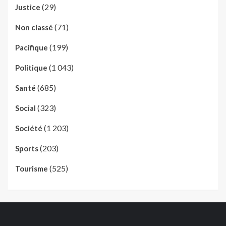
(29)
Justice
(71)
Non classé
(199)
Pacifique
(1 043)
Politique
(685)
Santé
(323)
Social
(1 203)
Société
(203)
Sports
(525)
Tourisme