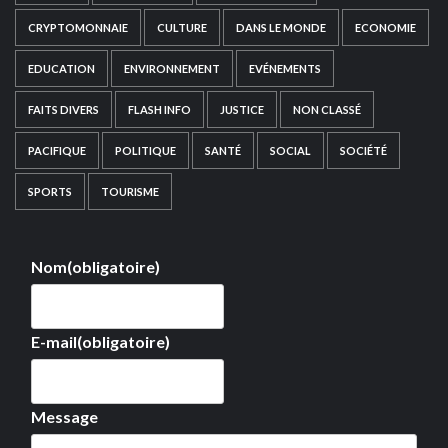
CRYPTOMONNAIE
CULTURE
DANS LE MONDE
ECONOMIE
EDUCATION
ENVIRONNEMENT
EVÉNEMENTS
FAITS DIVERS
FLASH INFO
JUSTICE
NON CLASSÉ
PACIFIQUE
POLITIQUE
SANTÉ
SOCIAL
SOCIÉTÉ
SPORTS
TOURISME
Nom
(obligatoire)
E-mail
(obligatoire)
Message