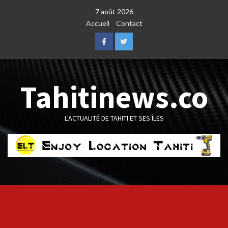
Skip
7 août 2026
to
Accueil
Contact
content
Facebook
Twitter
Tahitinews.co
L'ACTUALITÉ DE TAHITI ET SES ÎLES