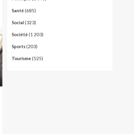
(685)
Santé
(323)
Social
(1 203)
Société
(203)
Sports
(525)
Tourisme