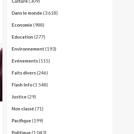
(309)
Culture
(3 618)
Dans le monde
(988)
Economie
(277)
Education
(193)
Environnement
(115)
Evénements
(246)
Faits divers
(1 548)
Flash Info
(29)
Justice
(71)
Non classé
(199)
Pacifique
(1 043)
Politique