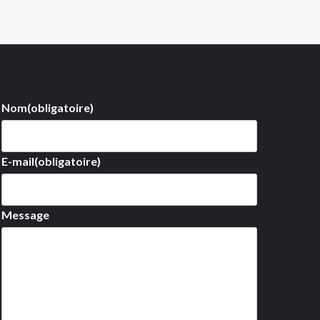
Nom
(obligatoire)
E-mail
(obligatoire)
Message