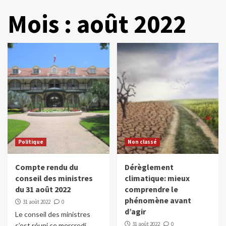
Mois :
août 2022
Politique
Non classé
Compte rendu du
Dérèglement
conseil des ministres
climatique: mieux
du 31 août 2022
comprendre le
phénomène avant
31 août 2022
0
d’agir
Le conseil des ministres
31 août 2022
0
s’est réuni ce mercredi