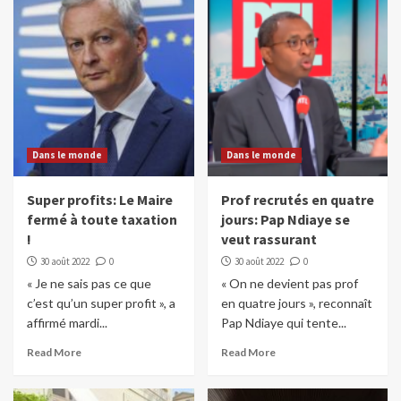
Dans le monde
Dans le monde
Super profits: Le Maire
Prof recrutés en quatre
fermé à toute taxation
jours: Pap Ndiaye se
!
veut rassurant
30 août 2022
0
30 août 2022
0
« Je ne sais pas ce que
« On ne devient pas prof
c’est qu’un super profit », a
en quatre jours », reconnaît
affirmé mardi...
Pap Ndiaye qui tente...
Read More
Read More