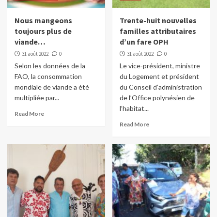
Nous mangeons
Trente-huit nouvelles
toujours plus de
familles attributaires
viande…
d’un fare OPH
31 août 2022
0
31 août 2022
0
Selon les données de la
Le vice-président, ministre
FAO, la consommation
du Logement et président
mondiale de viande a été
du Conseil d’administration
multipliée par...
de l’Office polynésien de
l’habitat...
Read More
Read More