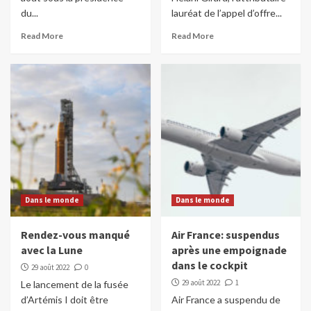
du...
lauréat de l’appel d’offre...
Read More
Read More
Dans le monde
Dans le monde
Rendez-vous manqué
Air France: suspendus
avec la Lune
après une empoignade
dans le cockpit
29 août 2022
0
29 août 2022
1
Le lancement de la fusée
d’Artémis I doit être
Air France a suspendu de