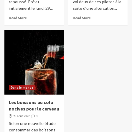
repoussé. Prévu
vol deux de ses pilotes à la
initialement le lundi 29...
suite d’une altercation...
Read More
Read More
Dans le monde
Les boissons au cola
nocives pour le cerveau
29 août 2022
0
Selon une nouvelle étude,
consommer des boissons