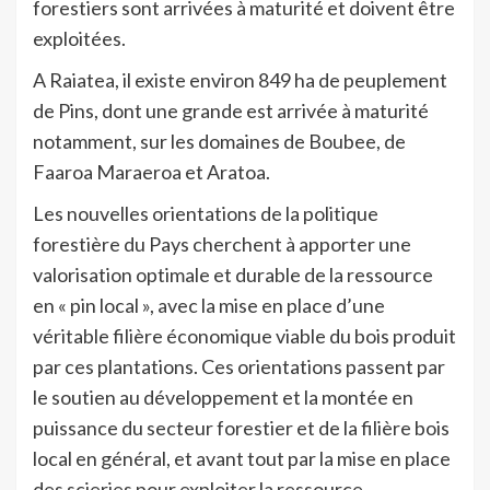
forestiers sont arrivées à maturité et doivent être
exploitées.
A Raiatea, il existe environ 849 ha de peuplement
de Pins, dont une grande est arrivée à maturité
notamment, sur les domaines de Boubee, de
Faaroa Maraeroa et Aratoa.
Les nouvelles orientations de la politique
forestière du Pays cherchent à apporter une
valorisation optimale et durable de la ressource
en « pin local », avec la mise en place d’une
véritable filière économique viable du bois produit
par ces plantations. Ces orientations passent par
le soutien au développement et la montée en
puissance du secteur forestier et de la filière bois
local en général, et avant tout par la mise en place
des scieries pour exploiter la ressource.