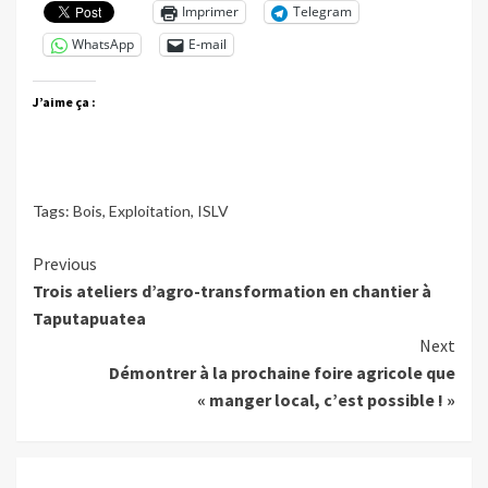
Imprimer
Telegram
WhatsApp
E-mail
J’aime ça :
Tags:
Bois
,
Exploitation
,
ISLV
Continue
Previous
Trois ateliers d’agro-transformation en chantier à
Reading
Taputapuatea
Next
Démontrer à la prochaine foire agricole que
« manger local, c’est possible ! »