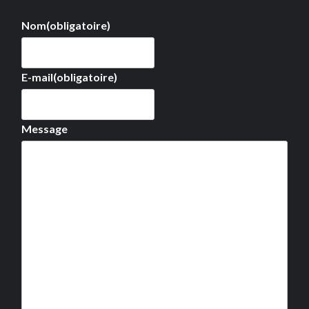
Nom
(obligatoire)
E-mail
(obligatoire)
Message