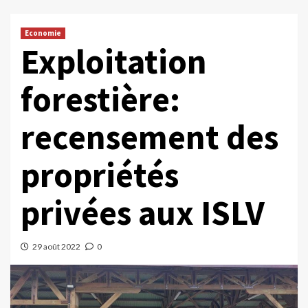
Economie
Exploitation
forestière:
recensement des
propriétés
privées aux ISLV
29 août 2022
0