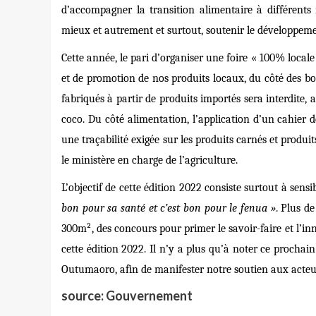
d’accompagner la transition alimentaire à différents
mieux et autrement et surtout, soutenir le développemen
Cette année, le pari d’organiser une foire « 100% local
et de promotion de nos produits locaux, du côté des boi
fabriqués à partir de produits importés sera interdite, a
coco. Du côté alimentation, l’application d’un cahier d
une traçabilité exigée sur les produits carnés et produ
le ministère en charge de l’agriculture.
L’objectif de cette édition 2022 consiste surtout à sens
bon pour sa santé et c’est bon pour le fenua »
. Plus d
300m², des concours pour primer le savoir-faire et l’
cette édition 2022. Il n’y a plus qu’à noter ce procha
Outumaoro, afin de manifester notre soutien aux acteu
source: Gouvernement