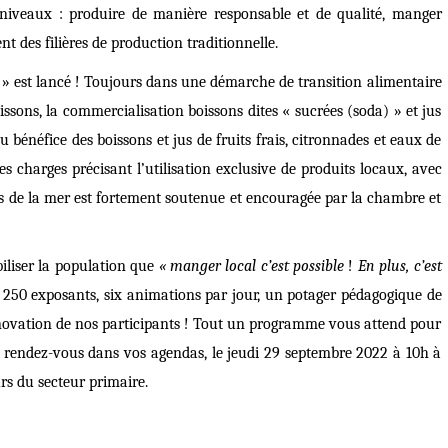
 niveaux : produire de manière responsable et de qualité, manger
t des filières de production traditionnelle.
e » est lancé ! Toujours dans une démarche de transition alimentaire
ssons, la commercialisation boissons dites « sucrées (soda) » et jus
u bénéfice des boissons et jus de fruits frais, citronnades et eaux de
es charges précisant l’utilisation exclusive de produits locaux, avec
its de la mer est fortement soutenue et encouragée par la chambre et
ibiliser la population que
« manger local c’est possible
!
En plus, c’est
e 250 exposants, six animations par jour, un potager pédagogique de
innovation de nos participants ! Tout un programme vous attend pour
in rendez-vous dans vos agendas, le jeudi 29 septembre 2022 à 10h à
rs du secteur primaire.