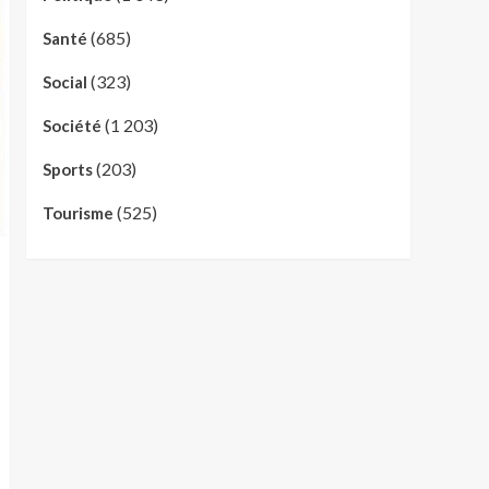
(685)
Santé
(323)
Social
(1 203)
Société
(203)
Sports
(525)
Tourisme