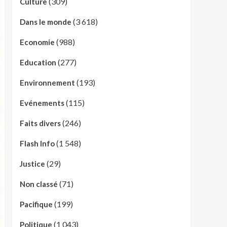
(309)
Culture
(3 618)
Dans le monde
(988)
Economie
(277)
Education
(193)
Environnement
(115)
Evénements
(246)
Faits divers
(1 548)
Flash Info
(29)
Justice
(71)
Non classé
(199)
Pacifique
(1 043)
Politique