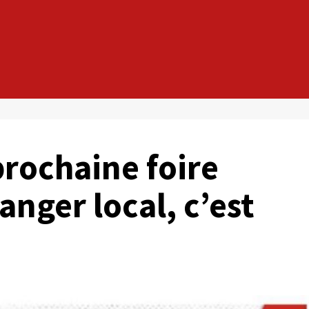
prochaine foire
anger local, c’est