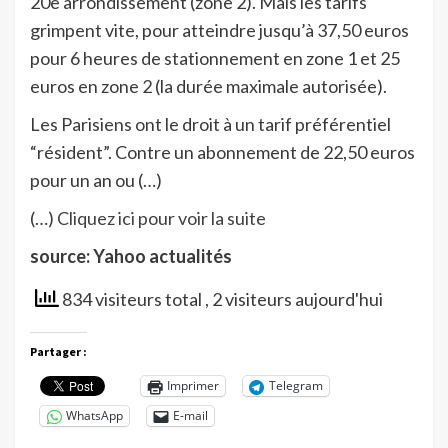
20e arrondissement (zone 2). Mais les tarifs
grimpent vite, pour atteindre jusqu’à 37,50 euros
pour 6 heures de stationnement en zone 1 et 25
euros en zone 2 (la durée maximale autorisée).
Les Parisiens ont le droit à un tarif préférentiel
“résident”. Contre un abonnement de 22,50 euros
pour un an ou (…)
(…)
Cliquez ici pour voir la suite
source: Yahoo actualités
834 visiteurs total
, 2 visiteurs aujourd'hui
Partager :
Imprimer
Telegram
WhatsApp
E-mail