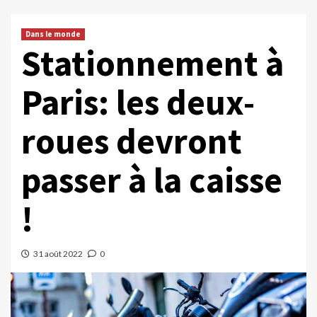
Dans le monde
Stationnement à
Paris: les deux-
roues devront
passer à la caisse
!
31 août 2022
0