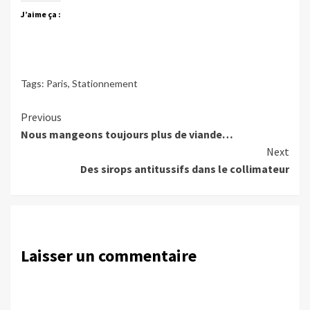
J’aime ça :
Tags:
Paris
,
Stationnement
Continue
Previous
Nous mangeons toujours plus de viande…
Reading
Next
Des sirops antitussifs dans le collimateur
Laisser un commentaire